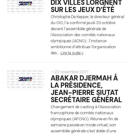
DIX VILLES LORGNENT
SUR LES JEUX D’ÉTÉ
Christophe De Kepper, le directeur général
du CIO, l’a confirmé jeudi 20 octobre
devant l’assemblée générale de
l’Association des comités nationaux
olympiques (ACNO) : l’instance
ambitionne d’attribuer l’organisation
des...
Lire la suite »
— 22 novembre 2021
ABAKAR DJERMAH À
LA PRÉSIDENCE,
JEAN-PIERRE SIUTAT
SECRÉTAIRE GÉNÉRAL
Changement de casting à l’Association
francophone de comités nationaux
olympiques (AFCNO). Réunie en fin de
semaine passée en mode virtuel, son
assemblée générale s’est dotée d’une