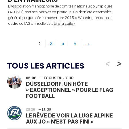
L’Association francophone de comités nationaux olympiques
(AFCNO) met ses paroles en pratique. Sa dernière assemblée
générale, organisée en novembre 2015 à Washington dans le
cadre de l’AG annuelle de...
Lire la suite »
1
2
3
4
→
<
>
TOUS LES ARTICLES
05.08
— FOCUS DU JOUR
DÜSSELDORF, UN HÔTE
« EXCEPTIONNEL » POUR LE FLAG
FOOTBALL
05.08
— LUGE
LE RÊVE DE VOIR LA LUGE ALPINE
AUX JO « N'EST PAS FINI »