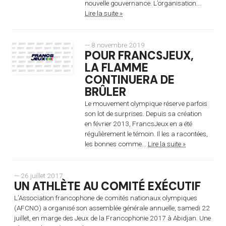
nouvelle gouvernance. L’organisation...
Lire la suite »
— 8 novembre 2019
POUR FRANCSJEUX,
LA FLAMME
CONTINUERA DE
BRÛLER
Le mouvement olympique réserve parfois
son lot de surprises. Depuis sa création
en février 2013, FrancsJeux en a été
régulièrement le témoin. Il les a racontées,
les bonnes comme...
Lire la suite »
— 26 juillet 2017
UN ATHLÈTE AU COMITÉ EXÉCUTIF
L’Association francophone de comités nationaux olympiques
(AFCNO) a organisé son assemblée générale annuelle, samedi 22
juillet, en marge des Jeux de la Francophonie 2017 à Abidjan. Une