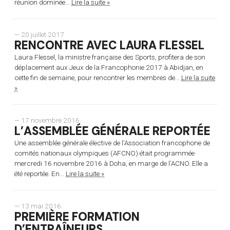
réunion dominée...
Lire la suite »
— 20 juillet 2017
RENCONTRE AVEC LAURA FLESSEL
Laura Flessel, la ministre française des Sports, profitera de son
déplacement aux Jeux de la Francophonie 2017 à Abidjan, en
cette fin de semaine, pour rencontrer les membres de...
Lire la suite
»
— 17 novembre 2016
L’ASSEMBLÉE GÉNÉRALE REPORTÉE
Une assemblée générale élective de l’Association francophone de
comités nationaux olympiques (AFCNO) était programmée
mercredi 16 novembre 2016 à Doha, en marge de l’ACNO. Elle a
été reportée. En...
Lire la suite »
— 13 mai 2016
PREMIÈRE FORMATION
D’ENTRAÎNEURS