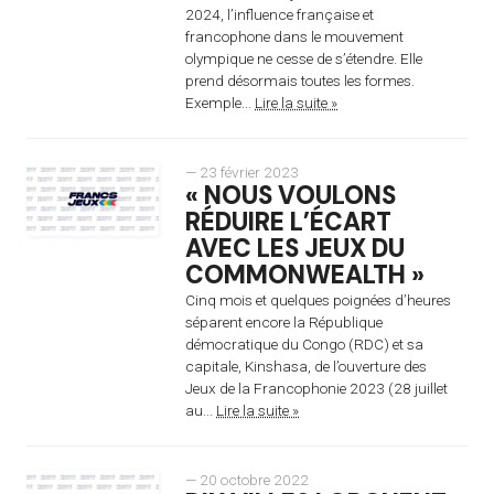
2024, l’influence française et
francophone dans le mouvement
olympique ne cesse de s’étendre. Elle
prend désormais toutes les formes.
Exemple...
Lire la suite »
— 23 février 2023
« NOUS VOULONS
RÉDUIRE L’ÉCART
AVEC LES JEUX DU
COMMONWEALTH »
Cinq mois et quelques poignées d’heures
séparent encore la République
démocratique du Congo (RDC) et sa
capitale, Kinshasa, de l’ouverture des
Jeux de la Francophonie 2023 (28 juillet
au...
Lire la suite »
— 20 octobre 2022