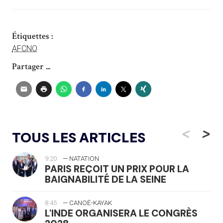
Étiquettes :
AFCNO
Partager ...
<
>
TOUS LES ARTICLES
9:20
— NATATION
PARIS REÇOIT UN PRIX POUR LA
BAIGNABILITÉ DE LA SEINE
8:45
— CANOË-KAYAK
L'INDE ORGANISERA LE CONGRÈS