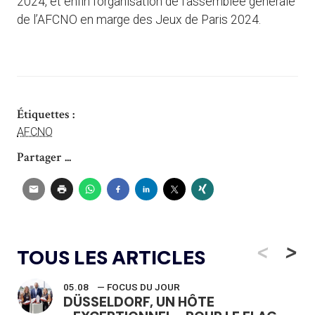
2024, et enfin l’organisation de l’assemblée générale
de l’AFCNO en marge des Jeux de Paris 2024.
Étiquettes :
AFCNO
Partager ...
<
>
TOUS LES ARTICLES
05.08
— FOCUS DU JOUR
DÜSSELDORF, UN HÔTE