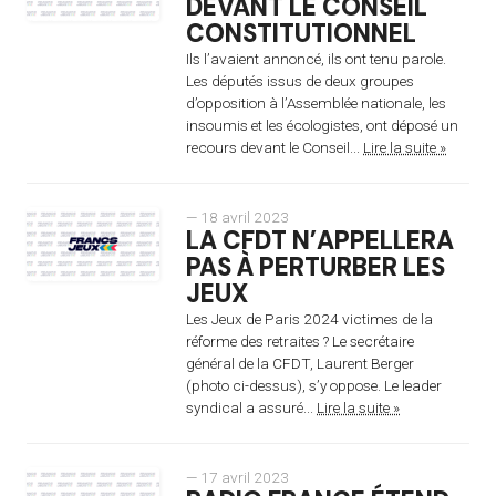
DEVANT LE CONSEIL
CONSTITUTIONNEL
Ils l’avaient annoncé, ils ont tenu parole.
Les députés issus de deux groupes
d’opposition à l’Assemblée nationale, les
insoumis et les écologistes, ont déposé un
recours devant le Conseil...
Lire la suite »
— 18 avril 2023
LA CFDT N’APPELLERA
PAS À PERTURBER LES
JEUX
Les Jeux de Paris 2024 victimes de la
réforme des retraites ? Le secrétaire
général de la CFDT, Laurent Berger
(photo ci-dessus), s’y oppose. Le leader
syndical a assuré...
Lire la suite »
— 17 avril 2023