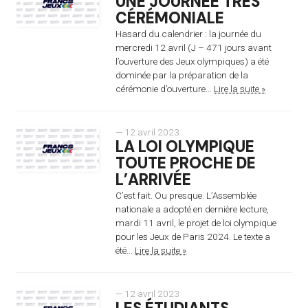
UNE JOURNÉE TRÈS
CÉRÉMONIALE
Hasard du calendrier : la journée du
mercredi 12 avril (J – 471 jours avant
l’ouverture des Jeux olympiques) a été
dominée par la préparation de la
cérémonie d’ouverture...
Lire la suite »
— 12 avril 2023
LA LOI OLYMPIQUE
TOUTE PROCHE DE
L’ARRIVÉE
C’est fait. Ou presque. L’Assemblée
nationale a adopté en dernière lecture,
mardi 11 avril, le projet de loi olympique
pour les Jeux de Paris 2024. Le texte a
été...
Lire la suite »
— 12 avril 2023