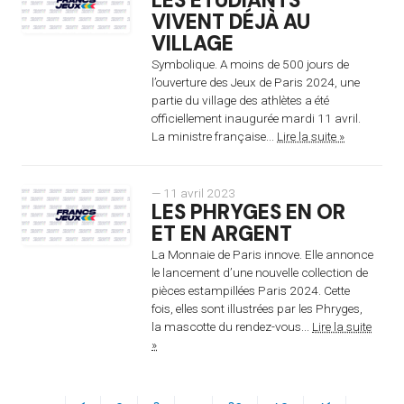
LES ÉTUDIANTS
VIVENT DÉJÀ AU
VILLAGE
Symbolique. A moins de 500 jours de
l’ouverture des Jeux de Paris 2024, une
partie du village des athlètes a été
officiellement inaugurée mardi 11 avril.
La ministre française...
Lire la suite »
— 11 avril 2023
LES PHRYGES EN OR
ET EN ARGENT
La Monnaie de Paris innove. Elle annonce
le lancement d’une nouvelle collection de
pièces estampillées Paris 2024. Cette
fois, elles sont illustrées par les Phryges,
la mascotte du rendez-vous...
Lire la suite
»