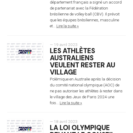
département français a signé un accord
de partenariat avec la Fédération
brésilienne de volley-ball (CBV). Il prévoit
que les équipes brésiliennes, masculine
et...
Lire la suite »
— 19 avril 2023
LES ATHLÈTES
AUSTRALIENS
VEULENT RESTER AU
VILLAGE
Polémique en Australie après la décision
du comité national olympique (AOC) de
ne pas autoriser les athlètes à rester dans
le village des Jeux de Paris 2024 une
fois...
Lire la suite »
— 18 avril 2023
LA LOI OLYMPIQUE