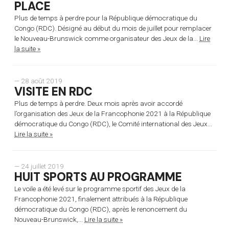
PLACE
Plus de temps à perdre pour la République démocratique du
Congo (RDC). Désigné au début du mois de juillet pour remplacer
le Nouveau-Brunswick comme organisateur des Jeux de la...
Lire
la suite »
— 28 août 2019
VISITE EN RDC
Plus de temps à perdre. Deux mois après avoir accordé
l’organisation des Jeux de la Francophonie 2021 à la République
démocratique du Congo (RDC), le Comité international des Jeux...
Lire la suite »
— 24 juillet 2019
HUIT SPORTS AU PROGRAMME
Le voile a été levé sur le programme sportif des Jeux de la
Francophonie 2021, finalement attribués à la République
démocratique du Congo (RDC), après le renoncement du
Nouveau-Brunswick,...
Lire la suite »