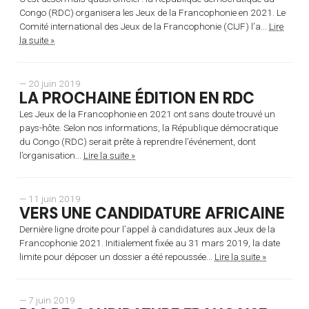
Congo (RDC) organisera les Jeux de la Francophonie en 2021. Le
Comité international des Jeux de la Francophonie (CIJF) l’a...
Lire
la suite »
— 20 juin 2019
LA PROCHAINE ÉDITION EN RDC
Les Jeux de la Francophonie en 2021 ont sans doute trouvé un
pays-hôte. Selon nos informations, la République démocratique
du Congo (RDC) serait prête à reprendre l’événement, dont
l’organisation...
Lire la suite »
— 11 juin 2019
VERS UNE CANDIDATURE AFRICAINE
Dernière ligne droite pour l’appel à candidatures aux Jeux de la
Francophonie 2021. Initialement fixée au 31 mars 2019, la date
limite pour déposer un dossier a été repoussée...
Lire la suite »
— 7 juin 2019