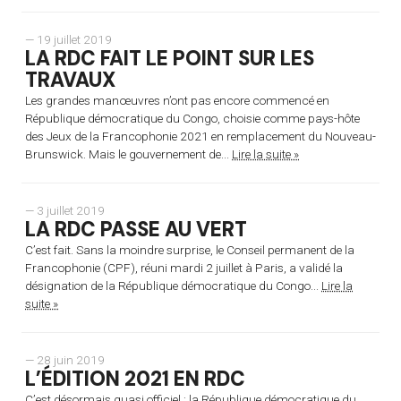
— 19 juillet 2019
LA RDC FAIT LE POINT SUR LES
TRAVAUX
Les grandes manœuvres n’ont pas encore commencé en
République démocratique du Congo, choisie comme pays-hôte
des Jeux de la Francophonie 2021 en remplacement du Nouveau-
Brunswick. Mais le gouvernement de...
Lire la suite »
— 3 juillet 2019
LA RDC PASSE AU VERT
C’est fait. Sans la moindre surprise, le Conseil permanent de la
Francophonie (CPF), réuni mardi 2 juillet à Paris, a validé la
désignation de la République démocratique du Congo...
Lire la
suite »
— 28 juin 2019
L’ÉDITION 2021 EN RDC
C’est désormais quasi officiel : la République démocratique du