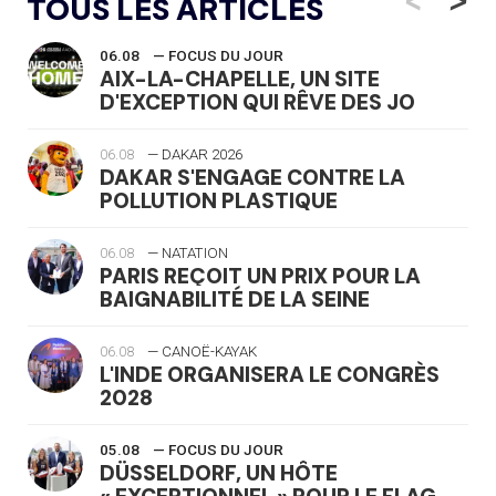
TOUS LES ARTICLES
06.08
— FOCUS DU JOUR
AIX-LA-CHAPELLE, UN SITE
D'EXCEPTION QUI RÊVE DES JO
06.08
— DAKAR 2026
DAKAR S'ENGAGE CONTRE LA
POLLUTION PLASTIQUE
06.08
— NATATION
PARIS REÇOIT UN PRIX POUR LA
BAIGNABILITÉ DE LA SEINE
06.08
— CANOË-KAYAK
L'INDE ORGANISERA LE CONGRÈS
2028
05.08
— FOCUS DU JOUR
DÜSSELDORF, UN HÔTE