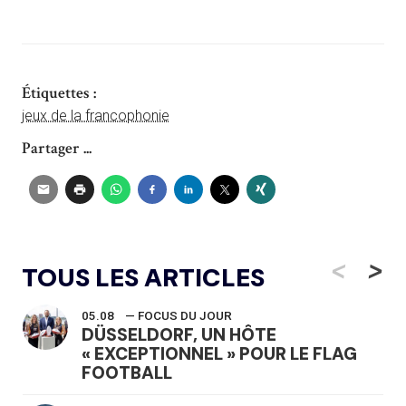
Étiquettes :
jeux de la francophonie
Partager ...
<
>
TOUS LES ARTICLES
05.08
— FOCUS DU JOUR
DÜSSELDORF, UN HÔTE
« EXCEPTIONNEL » POUR LE FLAG
FOOTBALL