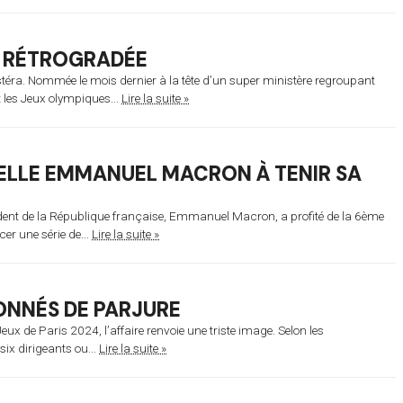
 RÉTROGRADÉE
éra. Nommée le mois dernier à la tête d’un super ministère regroupant
t les Jeux olympiques...
Lire la suite »
ELLE EMMANUEL MACRON À TENIR SA
résident de la République française, Emmanuel Macron, a profité de la 6ème
r une série de...
Lire la suite »
ONNÉS DE PARJURE
ux de Paris 2024, l’affaire renvoie une triste image. Selon les
ix dirigeants ou...
Lire la suite »