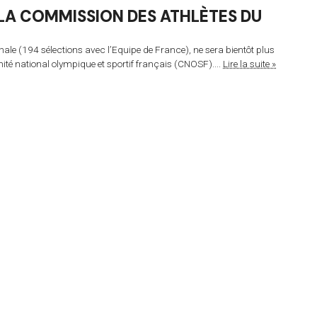
 LA COMMISSION DES ATHLÈTES DU
nale (194 sélections avec l’Equipe de France), ne sera bientôt plus
é national olympique et sportif français (CNOSF)....
Lire la suite »