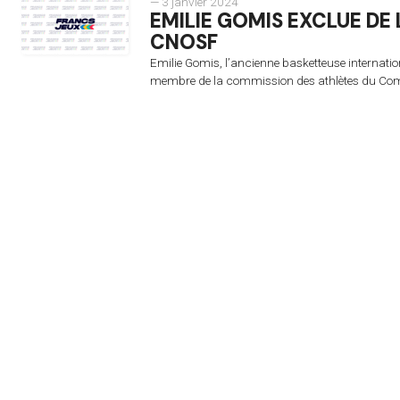
— 3 janvier 2024
EMILIE GOMIS EXCLUE DE
CNOSF
Emilie Gomis, l’ancienne basketteuse internatio
membre de la commission des athlètes du Comit