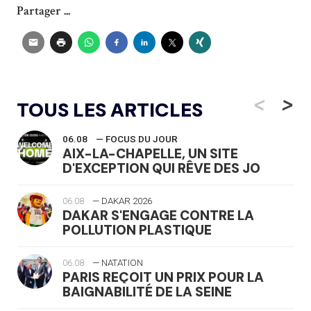
Partager ...
<
>
TOUS LES ARTICLES
06.08
— FOCUS DU JOUR
AIX-LA-CHAPELLE, UN SITE
D'EXCEPTION QUI RÊVE DES JO
06.08
— DAKAR 2026
DAKAR S'ENGAGE CONTRE LA
POLLUTION PLASTIQUE
06.08
— NATATION
PARIS REÇOIT UN PRIX POUR LA
BAIGNABILITÉ DE LA SEINE