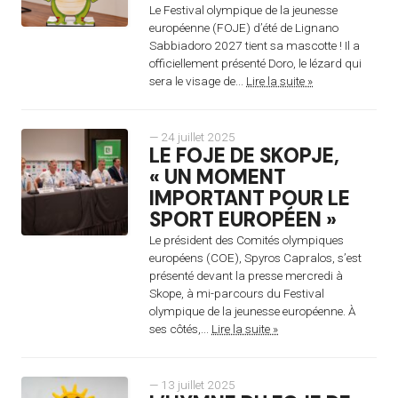
Le Festival olympique de la jeunesse
européenne (FOJE) d’été de Lignano
Sabbiadoro 2027 tient sa mascotte ! Il a
officiellement présenté Doro, le lézard qui
sera le visage de...
Lire la suite »
— 24 juillet 2025
LE FOJE DE SKOPJE,
« UN MOMENT
IMPORTANT POUR LE
SPORT EUROPÉEN »
Le président des Comités olympiques
européens (COE), Spyros Capralos, s’est
présenté devant la presse mercredi à
Skope, à mi-parcours du Festival
olympique de la jeunesse européenne. À
ses côtés,...
Lire la suite »
— 13 juillet 2025