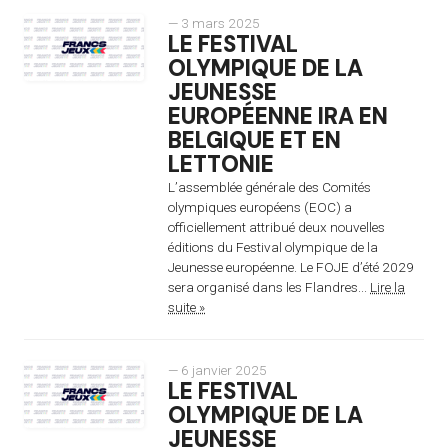
— 3 mars 2025
LE FESTIVAL
OLYMPIQUE DE LA
JEUNESSE
EUROPÉENNE IRA EN
BELGIQUE ET EN
LETTONIE
L’assemblée générale des Comités
olympiques européens (EOC) a
officiellement attribué deux nouvelles
éditions du Festival olympique de la
Jeunesse européenne. Le FOJE d’été 2029
sera organisé dans les Flandres...
Lire la
suite »
— 6 janvier 2025
LE FESTIVAL
OLYMPIQUE DE LA
JEUNESSE