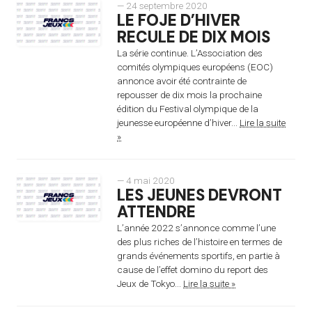
— 24 septembre 2020
LE FOJE D’HIVER
RECULE DE DIX MOIS
La série continue. L’Association des
comités olympiques européens (EOC)
annonce avoir été contrainte de
repousser de dix mois la prochaine
édition du Festival olympique de la
jeunesse européenne d’hiver...
Lire la suite
»
— 4 mai 2020
LES JEUNES DEVRONT
ATTENDRE
L’année 2022 s’annonce comme l’une
des plus riches de l’histoire en termes de
grands événements sportifs, en partie à
cause de l’effet domino du report des
Jeux de Tokyo...
Lire la suite »