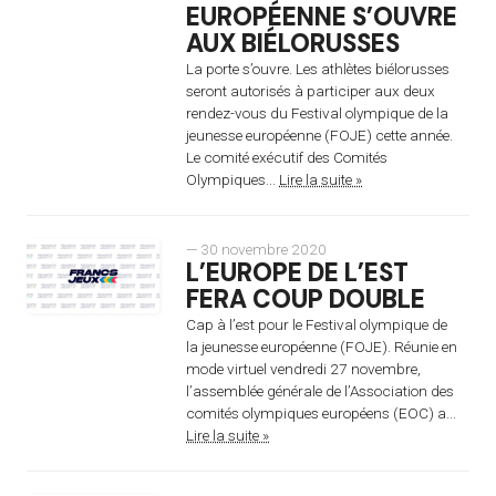
EUROPÉENNE S’OUVRE
AUX BIÉLORUSSES
La porte s’ouvre. Les athlètes biélorusses
seront autorisés à participer aux deux
rendez-vous du Festival olympique de la
jeunesse européenne (FOJE) cette année.
Le comité exécutif des Comités
Olympiques...
Lire la suite »
— 30 novembre 2020
L’EUROPE DE L’EST
FERA COUP DOUBLE
Cap à l’est pour le Festival olympique de
la jeunesse européenne (FOJE). Réunie en
mode virtuel vendredi 27 novembre,
l’assemblée générale de l’Association des
comités olympiques européens (EOC) a...
Lire la suite »