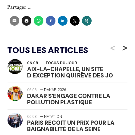
Partager ...
<
>
TOUS LES ARTICLES
06.08
— FOCUS DU JOUR
AIX-LA-CHAPELLE, UN SITE
D'EXCEPTION QUI RÊVE DES JO
06.08
— DAKAR 2026
DAKAR S'ENGAGE CONTRE LA
POLLUTION PLASTIQUE
06.08
— NATATION
PARIS REÇOIT UN PRIX POUR LA
BAIGNABILITÉ DE LA SEINE