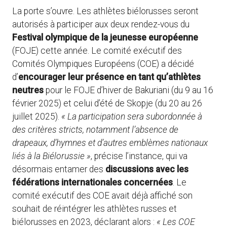
La porte s’ouvre. Les athlètes biélorusses seront
autorisés à participer aux deux rendez-vous du
Festival olympique de la jeunesse européenne
(FOJE) cette année. Le comité exécutif des
Comités Olympiques Européens (COE) a décidé
d’
encourager leur présence en tant qu’athlètes
neutres
pour le FOJE d’hiver de Bakuriani (du 9 au 16
février 2025) et celui d’été de Skopje (du 20 au 26
juillet 2025).
« La participation sera subordonnée à
des critères stricts, notamment l’absence de
drapeaux, d’hymnes et d’autres emblèmes nationaux
liés à la Biélorussie »
, précise l’instance, qui va
désormais entamer des
discussions avec les
fédérations internationales concernées
. Le
comité exécutif des COE avait déjà affiché son
souhait de réintégrer les athlètes russes et
biélorusses en 2023, déclarant alors :
« Les COE