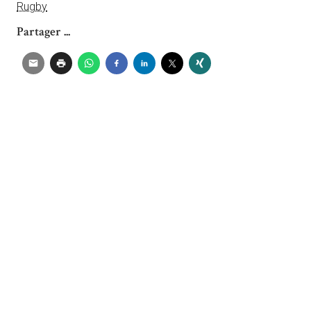
Rugby
Partager ...