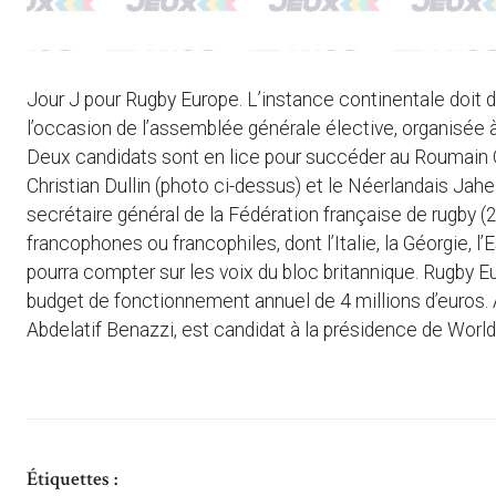
Jour J pour Rugby Europe. L’instance continentale doit 
l’occasion de l’assemblée générale élective, organisée à
Deux candidats sont en lice pour succéder au Roumain O
Christian Dullin (photo ci-dessus) et le Néerlandais Jah
secrétaire général de la Fédération française de rugby (
francophones ou francophiles, dont l’Italie, la Géorgie, l
pourra compter sur les voix du bloc britannique. Rugby
budget de fonctionnement annuel de 4 millions d’euros. A 
Abdelatif Benazzi, est candidat à la présidence de World
Étiquettes :