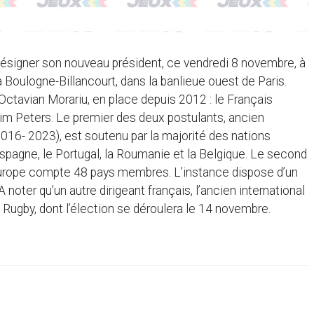
désigner son nouveau président, ce vendredi 8 novembre, à
 Boulogne-Billancourt, dans la banlieue ouest de Paris.
ctavian Morariu, en place depuis 2012 : le Français
eim Peters. Le premier des deux postulants, ancien
2016- 2023), est soutenu par la majorité des nations
’Espagne, le Portugal, la Roumanie et la Belgique. Le second
 Europe compte 48 pays membres. L’instance dispose d’un
noter qu’un autre dirigeant français, l’ancien international
 Rugby, dont l’élection se déroulera le 14 novembre.