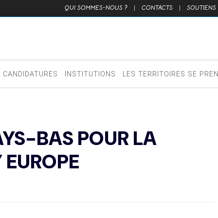
QUI SOMMES-NOUS ?
|
CONTACTS
|
SOUTIENS
CANDIDATURES
INSTITUTIONS
LES TERRITOIRES SE PRE
YS-BAS POUR LA
Y EUROPE