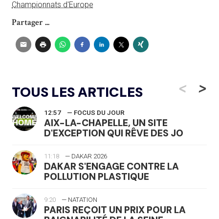
Championnats d'Europe
Partager ...
<
>
TOUS LES ARTICLES
12:57
— FOCUS DU JOUR
AIX-LA-CHAPELLE, UN SITE
D'EXCEPTION QUI RÊVE DES JO
11:18
— DAKAR 2026
DAKAR S'ENGAGE CONTRE LA
POLLUTION PLASTIQUE
9:20
— NATATION
PARIS REÇOIT UN PRIX POUR LA