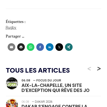
Étiquettes :
Rugby
Partager ...
<
>
TOUS LES ARTICLES
06.08
— FOCUS DU JOUR
AIX-LA-CHAPELLE, UN SITE
D'EXCEPTION QUI RÊVE DES JO
06.08
— DAKAR 2026
DAKAR S'ENGAGE CONTRE LA