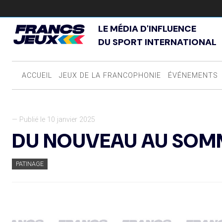
LE MÉDIA D'INFLUENCE
DU SPORT INTERNATIONAL
ACCUEIL
JEUX DE LA FRANCOPHONIE
ÉVÉNEMENTS
— Publié le 10 janvier 2025
DU NOUVEAU AU SOMM
PATINAGE