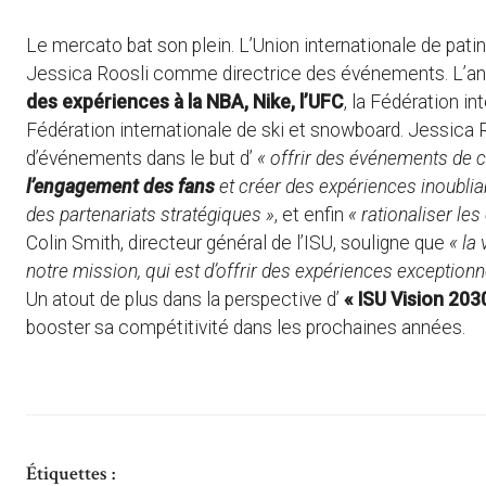
Le mercato bat son plein. L’Union internationale de pati
Jessica Roosli comme directrice des événements. L’anc
des expériences à la NBA, Nike, l’UFC
, la Fédération in
Fédération internationale de ski et snowboard. Jessica Ro
d’événements dans le but d’
« offrir des événements de c
l’engagement des fans
et créer des expériences inoubliab
des partenariats stratégiques »
, et enfin
« rationaliser le
Colin Smith, directeur général de l’ISU, souligne que
« la
notre mission, qui est d’offrir des expériences exceptionn
Un atout de plus dans la perspective d’
« ISU Vision 2030
booster sa compétitivité dans les prochaines années.
Étiquettes :