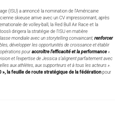
nage (ISU) a annoncé la nomination de l’Américaine
ienne skieuse arrive avec un CV impressionnant, après
ternationale de volley-ball, la Red Bull Air Race et la
osli dirigera la stratégie de l’ISU en matière
lasse mondiale avec un storytelling convaincant,
renforcer
les, développer les opportunités de croissance et établir
s opérations pour
accroître l’efficacité et la performance
»
.
 vision et l’expertise de Jessica s’alignent parfaitement avec
elles aux athlètes, aux supporteurs et à tous les acteurs »
.
 », la feuille de route stratégique de la fédération
pour