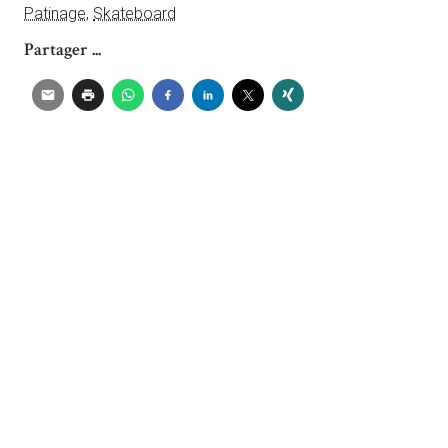
Patinage
,
Skateboard
Partager ...