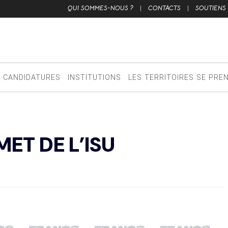
QUI SOMMES-NOUS ?
|
CONTACTS
|
SOUTIENS
CANDIDATURES
INSTITUTIONS
LES TERRITOIRES SE PRE
ET DE L’ISU