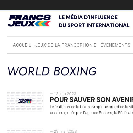
LE MÉDIA D'INFLUENCE
DU SPORT INTERNATIONAL
ACCUEIL
JEUX DE LA FRANCOPHONIE
ÉVÉNEMENTS
WORLD BOXING
— 13 juin 2023
POUR SAUVER SON AVENIR
Le feuilleton de la boxe olympique prend de la v
dossier », citée par l’agence Reuters, la Fédérati
— 23 mai 2023