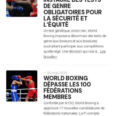
DE GENRE
OBLIGATOIRES POUR
LA SÉCURITÉ ET
L’ÉQUITÉ
Un test génétique, sinon rien. World
Boxing imposera désormais des tests de
genre aux boxeurs et aux boxeuses
souhaitant participer aux compétitions
qu’elle régit. Une décision qui vise à...
Lire
la suite »
— 26 mai 2025
WORLD BOXING
DÉPASSE LES 100
FÉDÉRATIONS
MEMBRES
Confortée par le CIO, World Boxing a
approuvé 17 nouvelles candidatures de
fédérations nationales. La FI compte