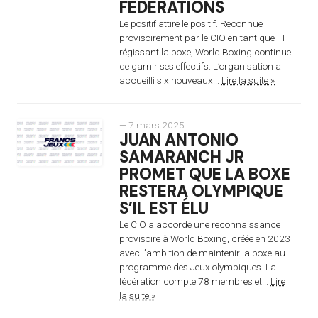
FÉDÉRATIONS
Le positif attire le positif. Reconnue
provisoirement par le CIO en tant que FI
régissant la boxe, World Boxing continue
de garnir ses effectifs. L’organisation a
accueilli six nouveaux...
Lire la suite »
— 7 mars 2025
JUAN ANTONIO
SAMARANCH JR
PROMET QUE LA BOXE
RESTERA OLYMPIQUE
S’IL EST ÉLU
Le CIO a accordé une reconnaissance
provisoire à World Boxing, créée en 2023
avec l’ambition de maintenir la boxe au
programme des Jeux olympiques. La
fédération compte 78 membres et...
Lire
la suite »