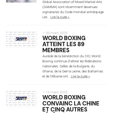
Global Association of Mixed Martial Arts
(GAMMA) sont récemment devenues
signataires du Code mondial antidopage.
Les...
Lire la suite »
— 30 mars 2025
WORLD BOXING
ATTEINT LES 89
MEMBRES
Auréolé de la bénédiction du CIO, World
Boxing continue d’attirer les fédérations
nationales. Celles de la Bulgarie, du
Ghana, de la Sierra Leone, des Bahamas
et de l’Albanie ont...
Lire la suite »
— 13 mars 2025
WORLD BOXING
CONVAINC LA CHINE
ET CINQ AUTRES