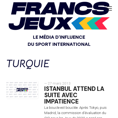
LE MÉDIA D'INFLUENCE
DU SPORT INTERNATIONAL
TURQUIE
— 27 mars 2013
ISTANBUL ATTEND LA
SUITE AVEC
IMPATIENCE
La boucle est bouclée. Après Tokyo, puis
Madrid, la commission d’évaluation du
CIO pour les Jeux de 2020 a posé ses