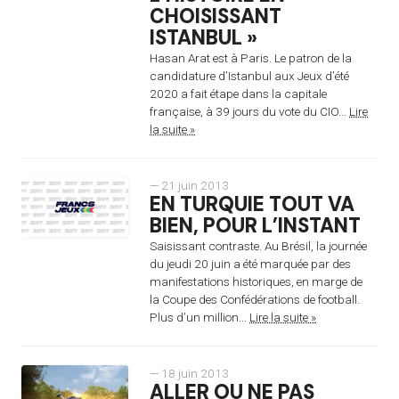
CHOISISSANT
ISTANBUL »
Hasan Arat est à Paris. Le patron de la
candidature d’Istanbul aux Jeux d’été
2020 a fait étape dans la capitale
française, à 39 jours du vote du CIO...
Lire
la suite »
— 21 juin 2013
EN TURQUIE TOUT VA
BIEN, POUR L’INSTANT
Saisissant contraste. Au Brésil, la journée
du jeudi 20 juin a été marquée par des
manifestations historiques, en marge de
la Coupe des Confédérations de football.
Plus d’un million...
Lire la suite »
— 18 juin 2013
ALLER OU NE PAS