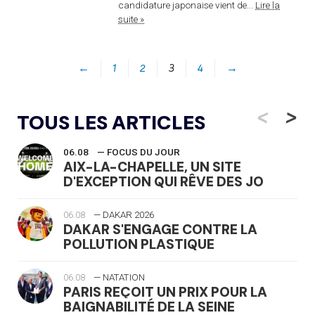
candidature japonaise vient de...
Lire la
suite »
←
1
2
3
4
→
<
>
TOUS LES ARTICLES
06.08
— FOCUS DU JOUR
AIX-LA-CHAPELLE, UN SITE
D'EXCEPTION QUI RÊVE DES JO
06.08
— DAKAR 2026
DAKAR S'ENGAGE CONTRE LA
POLLUTION PLASTIQUE
06.08
— NATATION
PARIS REÇOIT UN PRIX POUR LA
BAIGNABILITÉ DE LA SEINE