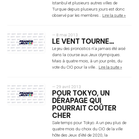
Istanbul et plusieurs autres villes de
Turquie depuis plusieurs jours est donc
observé par les membres...
Lire la suite »
— 8 mai 2013
LE VENT TOURNE…
Le jeu des pronostics n’a jamais été aisé
dans la course aux Jeux olympiques.
Mais à quatre mois, à un jour près, du
vote du CIO pour la ville...
Lire la suite »
— 29 avril 2013
POUR TOKYO, UN
DÉRAPAGE QUI
POURRAIT COÛTER
CHER
Sale temps pour Tokyo. A un peu plus de
quatre mois du choix du CIO de la ville
hôte des Jeux d’été de 2020, la