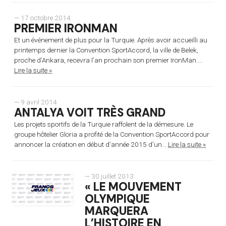
— 17 octobre 2014
PREMIER IRONMAN
Et un événement de plus pour la Turquie. Après avoir accueilli au
printemps dernier la Convention SportAccord, la ville de Belek,
proche d’Ankara, recevra l’an prochain son premier IronMan....
Lire la suite »
— 9 avril 2014
ANTALYA VOIT TRÈS GRAND
Les projets sportifs de la Turquie raffolent de la démesure. Le
groupe hôtelier Gloria a profité de la Convention SportAccord pour
annoncer la création en début d’année 2015 d’un...
Lire la suite »
— 30 juillet 2013
« LE MOUVEMENT
OLYMPIQUE
MARQUERA
L’HISTOIRE EN