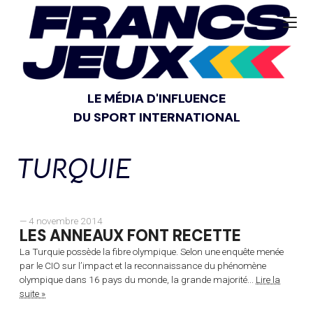
LE MÉDIA D'INFLUENCE
DU SPORT INTERNATIONAL
TURQUIE
— 4 novembre 2014
LES ANNEAUX FONT RECETTE
La Turquie possède la fibre olympique. Selon une enquête menée
par le CIO sur l’impact et la reconnaissance du phénomène
olympique dans 16 pays du monde, la grande majorité...
Lire la
suite »