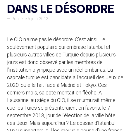
DANS LE DÉSORDRE
— Publié le 5 juin 2013
Le CIO n’aime pas le désordre. C’est ainsi. Le
soulèvement populaire qui embrase Istanbul et
plusieurs autres villes de Turquie depuis plusieurs
jours est donc observé par les membres de
l’institution olympique avec un réel embarras. La
capitale turque est candidate à l’accueil des Jeux de
2020, où elle fait face à Madrid et Tokyo. Ces
derniers mois, sa cote montait en flèche. A
Lausanne, au siège du CIO, il se murmurait même
que les Turcs se présenteraient en favoris, le 7
septembre 2013, jour de l’élection de la ville hôte
des Jeux. Mais aujourd’hui ? Le dossier d’Istanbul
2020 supportera -t-il les mauvais coups d’une fronde