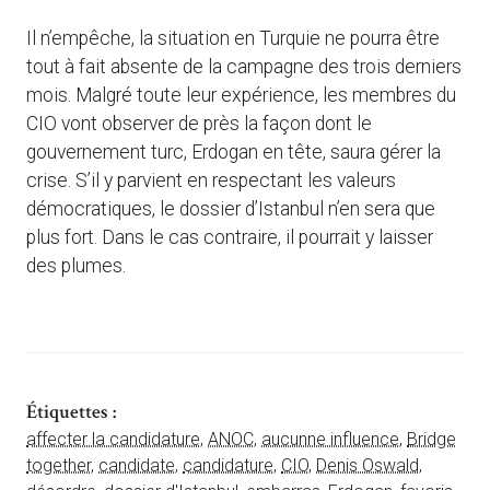
Il n’empêche, la situation en Turquie ne pourra être
tout à fait absente de la campagne des trois derniers
mois. Malgré toute leur expérience, les membres du
CIO vont observer de près la façon dont le
gouvernement turc, Erdogan en tête, saura gérer la
crise. S’il y parvient en respectant les valeurs
démocratiques, le dossier d’Istanbul n’en sera que
plus fort. Dans le cas contraire, il pourrait y laisser
des plumes.
Étiquettes :
affecter la candidature
,
ANOC
,
aucunne influence
,
Bridge
together
,
candidate
,
candidature
,
CIO
,
Denis Oswald
,