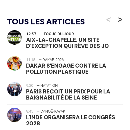
<
>
TOUS LES ARTICLES
12:57
— FOCUS DU JOUR
AIX-LA-CHAPELLE, UN SITE
D'EXCEPTION QUI RÊVE DES JO
11:18
— DAKAR 2026
DAKAR S'ENGAGE CONTRE LA
POLLUTION PLASTIQUE
9:20
— NATATION
PARIS REÇOIT UN PRIX POUR LA
BAIGNABILITÉ DE LA SEINE
8:45
— CANOË-KAYAK
L'INDE ORGANISERA LE CONGRÈS
2028