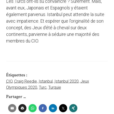
Les Turcs ont-ils su convaincre ? Sûrement. Mais,
avant eux, Japonais et Espagnols y étaient
également parvenus. Istanbul peut attendre la suite
avec impatience. Et espérer que l’originalité de son
concept, des Jeux d’été à cheval sur deux
continents, parvienne à séduire une majorité des
membres du CIO.
Étiquettes :
CIO
,
Craig Reedie
,
Istanbul
,
Istanbul 2020
,
Jeux
Olympiques 2020
,
Turc
,
Turquie
Partager ...