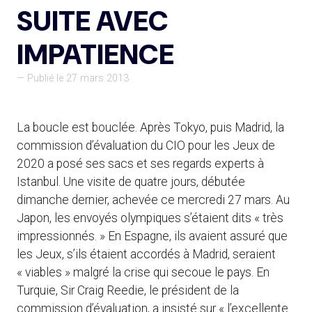
SUITE AVEC
IMPATIENCE
— Publié le 27 mars 2013
La boucle est bouclée. Après Tokyo, puis Madrid, la
commission d’évaluation du CIO pour les Jeux de
2020 a posé ses sacs et ses regards experts à
Istanbul. Une visite de quatre jours, débutée
dimanche dernier, achevée ce mercredi 27 mars. Au
Japon, les envoyés olympiques s’étaient dits « très
impressionnés. » En Espagne, ils avaient assuré que
les Jeux, s’ils étaient accordés à Madrid, seraient
« viables » malgré la crise qui secoue le pays. En
Turquie, Sir Craig Reedie, le président de la
commission d’évaluation, a insisté sur « l’excellente