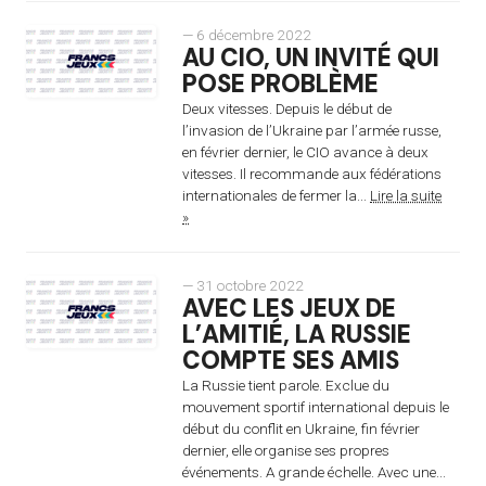
— 6 décembre 2022
AU CIO, UN INVITÉ QUI
POSE PROBLÈME
Deux vitesses. Depuis le début de
l’invasion de l’Ukraine par l’armée russe,
en février dernier, le CIO avance à deux
vitesses. Il recommande aux fédérations
internationales de fermer la...
Lire la suite
»
— 31 octobre 2022
AVEC LES JEUX DE
L’AMITIÉ, LA RUSSIE
COMPTE SES AMIS
La Russie tient parole. Exclue du
mouvement sportif international depuis le
début du conflit en Ukraine, fin février
dernier, elle organise ses propres
événements. A grande échelle. Avec une...