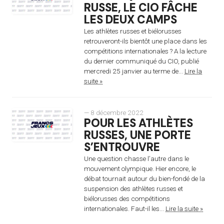
RUSSE, LE CIO FÂCHE
LES DEUX CAMPS
Les athlètes russes et biélorusses
retrouveront-ils bientôt une place dans les
compétitions internationales ? A la lecture
du dernier communiqué du CIO, publié
mercredi 25 janvier au terme de...
Lire la
suite »
— 8 décembre 2022
POUR LES ATHLÈTES
RUSSES, UNE PORTE
S’ENTROUVRE
Une question chasse l’autre dans le
mouvement olympique. Hier encore, le
débat tournait autour du bien-fondé de la
suspension des athlètes russes et
biélorusses des compétitions
internationales. Faut-il les...
Lire la suite »