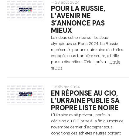
— 23 août 2024
POUR LA RUSSIE,
L’AVENIR NE
S’ANNONCE PAS
MIEUX
Le rideau est tombé sur les Jeux
olympiques de Paris 2024. La Russie,
représentée par une quinzaine d’athlètes
engagés sous bannière neutre, a brillé
par sa discrétion. C’était prévu...
Lire la
suite »
— 5 février 2024
EN RÉPONSE AU CIO,
L’UKRAINE PUBLIE SA
PROPRE LISTE NOIRE
L’Ukraine avait prévenu, après la
décision du CIO prise à la fin du mois de
novembre dernier d’accepter sous
conditions des athlètes neutres portant