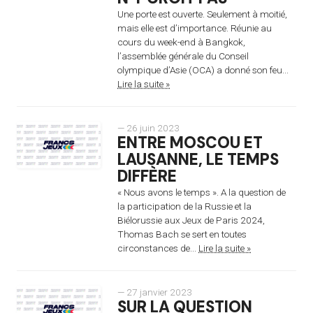
Une porte est ouverte. Seulement à moitié,
mais elle est d’importance. Réunie au
cours du week-end à Bangkok,
l’assemblée générale du Conseil
olympique d’Asie (OCA) a donné son feu...
Lire la suite »
— 26 juin 2023
ENTRE MOSCOU ET
LAUSANNE, LE TEMPS
DIFFÈRE
« Nous avons le temps ». A la question de
la participation de la Russie et la
Biélorussie aux Jeux de Paris 2024,
Thomas Bach se sert en toutes
circonstances de...
Lire la suite »
— 27 janvier 2023
SUR LA QUESTION