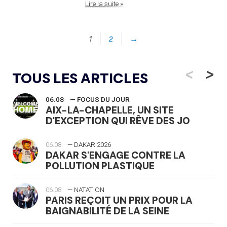
Lire la suite »
1
2
→
<
>
TOUS LES ARTICLES
06.08
— FOCUS DU JOUR
AIX-LA-CHAPELLE, UN SITE
D'EXCEPTION QUI RÊVE DES JO
06.08
— DAKAR 2026
DAKAR S'ENGAGE CONTRE LA
POLLUTION PLASTIQUE
06.08
— NATATION
PARIS REÇOIT UN PRIX POUR LA
BAIGNABILITÉ DE LA SEINE