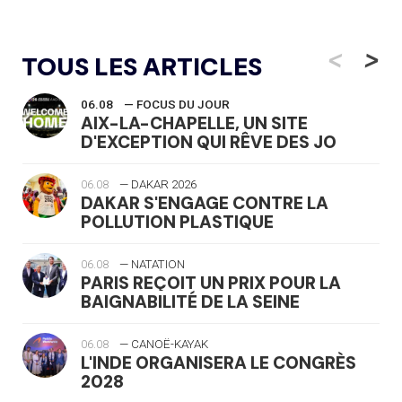
<
>
TOUS LES ARTICLES
06.08
— FOCUS DU JOUR
AIX-LA-CHAPELLE, UN SITE
D'EXCEPTION QUI RÊVE DES JO
06.08
— DAKAR 2026
DAKAR S'ENGAGE CONTRE LA
POLLUTION PLASTIQUE
06.08
— NATATION
PARIS REÇOIT UN PRIX POUR LA
BAIGNABILITÉ DE LA SEINE
06.08
— CANOË-KAYAK
L'INDE ORGANISERA LE CONGRÈS
2028