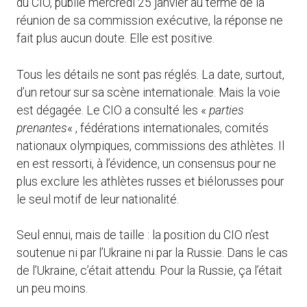
du CIO, publié mercredi 25 janvier au terme de la
réunion de sa commission exécutive, la réponse ne
fait plus aucun doute. Elle est positive.
Tous les détails ne sont pas réglés. La date, surtout,
d’un retour sur sa scène internationale. Mais la voie
est dégagée. Le CIO a consulté les «
parties
prenantes
« , fédérations internationales, comités
nationaux olympiques, commissions des athlètes. Il
en est ressorti, à l’évidence, un consensus pour ne
plus exclure les athlètes russes et biélorusses pour
le seul motif de leur nationalité.
Seul ennui, mais de taille : la position du CIO n’est
soutenue ni par l’Ukraine ni par la Russie. Dans le cas
de l’Ukraine, c’était attendu. Pour la Russie, ça l’était
un peu moins.