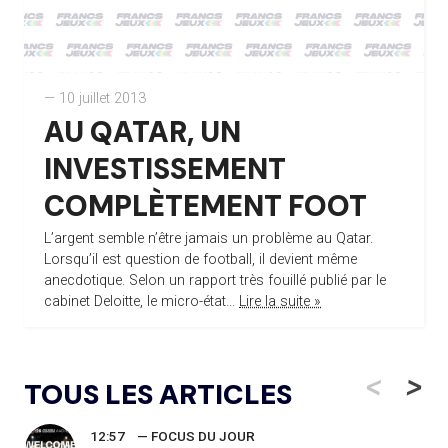
— 10 juillet 2013
AU QATAR, UN
INVESTISSEMENT
COMPLÈTEMENT FOOT
L’argent semble n’être jamais un problème au Qatar.
Lorsqu’il est question de football, il devient même
anecdotique. Selon un rapport très fouillé publié par le
cabinet Deloitte, le micro-état...
Lire la suite »
<
>
TOUS LES ARTICLES
12:57
— FOCUS DU JOUR