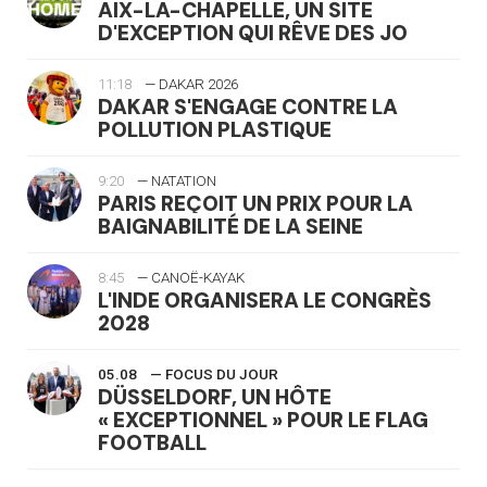
AIX-LA-CHAPELLE, UN SITE
D'EXCEPTION QUI RÊVE DES JO
11:18
— DAKAR 2026
DAKAR S'ENGAGE CONTRE LA
POLLUTION PLASTIQUE
9:20
— NATATION
PARIS REÇOIT UN PRIX POUR LA
BAIGNABILITÉ DE LA SEINE
8:45
— CANOË-KAYAK
L'INDE ORGANISERA LE CONGRÈS
2028
05.08
— FOCUS DU JOUR
DÜSSELDORF, UN HÔTE
« EXCEPTIONNEL » POUR LE FLAG
FOOTBALL