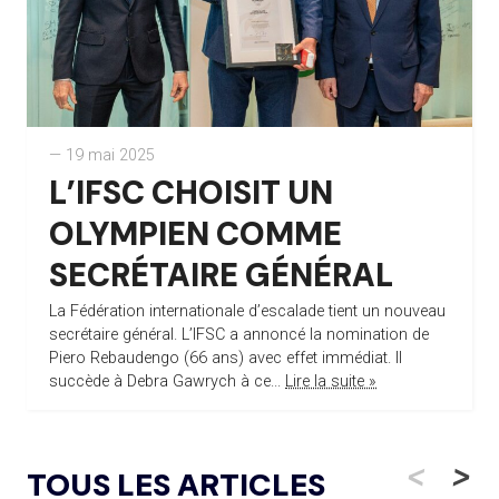
— 19 mai 2025
L’IFSC CHOISIT UN
OLYMPIEN COMME
SECRÉTAIRE GÉNÉRAL
La Fédération internationale d’escalade tient un nouveau
secrétaire général. L’IFSC a annoncé la nomination de
Piero Rebaudengo (66 ans) avec effet immédiat. Il
succède à Debra Gawrych à ce...
Lire la suite »
<
>
TOUS LES ARTICLES