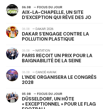
06.08
— FOCUS DU JOUR
AIX-LA-CHAPELLE, UN SITE
D'EXCEPTION QUI RÊVE DES JO
06.08
— DAKAR 2026
DAKAR S'ENGAGE CONTRE LA
POLLUTION PLASTIQUE
06.08
— NATATION
PARIS REÇOIT UN PRIX POUR LA
BAIGNABILITÉ DE LA SEINE
06.08
— CANOË-KAYAK
L'INDE ORGANISERA LE CONGRÈS
2028
05.08
— FOCUS DU JOUR
DÜSSELDORF, UN HÔTE
« EXCEPTIONNEL » POUR LE FLAG