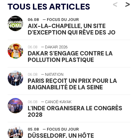
<
>
TOUS LES ARTICLES
06.08
— FOCUS DU JOUR
AIX-LA-CHAPELLE, UN SITE
D'EXCEPTION QUI RÊVE DES JO
06.08
— DAKAR 2026
DAKAR S'ENGAGE CONTRE LA
POLLUTION PLASTIQUE
06.08
— NATATION
PARIS REÇOIT UN PRIX POUR LA
BAIGNABILITÉ DE LA SEINE
06.08
— CANOË-KAYAK
L'INDE ORGANISERA LE CONGRÈS
2028
05.08
— FOCUS DU JOUR
DÜSSELDORF, UN HÔTE