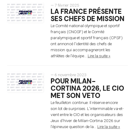
— 7 février 2025
LA FRANCE PRÉSENTE
SES CHEFS DE MISSION
Le Comité national olympique et sportif
français (CNOSF) et le Comité
paralympique et sportif français (CPSF)
ont annoncé l’identité des chefs de
mission qui accompagneront les
athlètes de l’équipe...
Lire la suite »
— 6 novembre 2023
POUR MILAN-
CORTINA 2026, LE CIO
MET SON VETO
Le feuilleton continue. Il réserve encore
son lot de surprises. L’interminable va-et-
vient entre le CIO et les organisateurs des
Jeux d’hiver de Milan-Cortina 2026 sur
l’épineuse question de la...
Lire la suite »