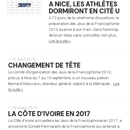
A NICE, LES ATHLÈTES
DORMIRONT EN CITÉ U
A 72 jours de la cérémonie d’ouverture, la
préparation des Jeux de la Francophonie
2013 avance à son train. Sans faire trop
de bruit. Mais sans connaître, non plus,...
Lire la suite »
— 11 avril 2013
CHANGEMENT DE TÊTE
Le comité d’organisation des Jeux de la Francophonie 2013,
prévus à Nice du 7 au 15 septembre, a un nouveau patron.
Bernard Maccario, directeur général adjoint à la Métropole...
Lire
la suite »
— 19 mars 2013
LA CÔTE D’IVOIRE EN 2017
La Côte d’Ivoire accueillera les Jeux de la Francophonie en 2017, a
annoncé le Conseil Permanent de la Francophonie qui se tenait à