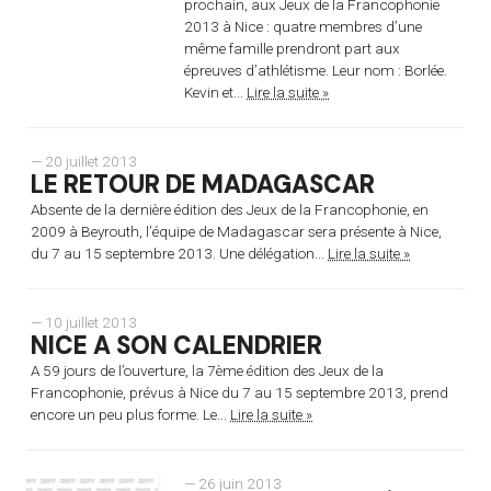
prochain, aux Jeux de la Francophonie
2013 à Nice : quatre membres d’une
même famille prendront part aux
épreuves d’athlétisme. Leur nom : Borlée.
Kevin et...
Lire la suite »
— 20 juillet 2013
LE RETOUR DE MADAGASCAR
Absente de la dernière édition des Jeux de la Francophonie, en
2009 à Beyrouth, l’équipe de Madagascar sera présente à Nice,
du 7 au 15 septembre 2013. Une délégation...
Lire la suite »
— 10 juillet 2013
NICE A SON CALENDRIER
A 59 jours de l’ouverture, la 7ème édition des Jeux de la
Francophonie, prévus à Nice du 7 au 15 septembre 2013, prend
encore un peu plus forme. Le...
Lire la suite »
— 26 juin 2013