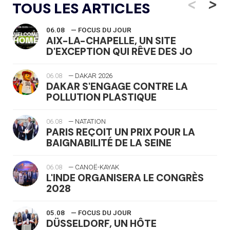
<
>
TOUS LES ARTICLES
06.08
— FOCUS DU JOUR
AIX-LA-CHAPELLE, UN SITE
D'EXCEPTION QUI RÊVE DES JO
06.08
— DAKAR 2026
DAKAR S'ENGAGE CONTRE LA
POLLUTION PLASTIQUE
06.08
— NATATION
PARIS REÇOIT UN PRIX POUR LA
BAIGNABILITÉ DE LA SEINE
06.08
— CANOË-KAYAK
L'INDE ORGANISERA LE CONGRÈS
2028
05.08
— FOCUS DU JOUR
DÜSSELDORF, UN HÔTE