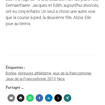
Demaertlaere. Jacques et Edith, aujourd’hui divorcés,
ont eu cinq enfants. Un seul a choisi une autre voie
que la course à pied, la deuxième fille, Alizia. Elle
joue au tennis.
Étiquettes :
Borlée
,
épreuves athlétisme
,
jeux de la francophonie
,
Jeux de la Francophonie 2013
,
Nice
Partager ...