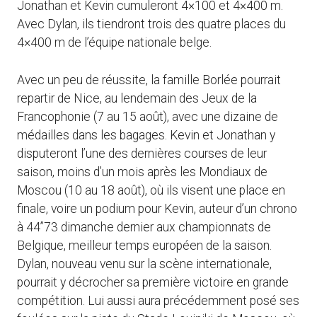
Jonathan et Kevin cumuleront 4×100 et 4×400 m.
Avec Dylan, ils tiendront trois des quatre places du
4×400 m de l’équipe nationale belge.
Avec un peu de réussite, la famille Borlée pourrait
repartir de Nice, au lendemain des Jeux de la
Francophonie (7 au 15 août), avec une dizaine de
médailles dans les bagages. Kevin et Jonathan y
disputeront l’une des dernières courses de leur
saison, moins d’un mois après les Mondiaux de
Moscou (10 au 18 août), où ils visent une place en
finale, voire un podium pour Kevin, auteur d’un chrono
à 44’’73 dimanche dernier aux championnats de
Belgique, meilleur temps européen de la saison.
Dylan, nouveau venu sur la scène internationale,
pourrait y décrocher sa première victoire en grande
compétition. Lui aussi aura précédemment posé ses