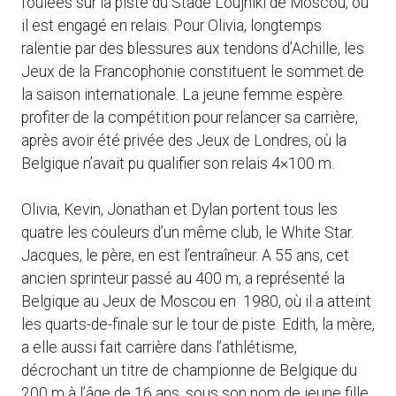
foulées sur la piste du Stade Loujniki de Moscou, où
il est engagé en relais. Pour Olivia, longtemps
ralentie par des blessures aux tendons d’Achille, les
Jeux de la Francophonie constituent le sommet de
la saison internationale. La jeune femme espère
profiter de la compétition pour relancer sa carrière,
après avoir été privée des Jeux de Londres, où la
Belgique n’avait pu qualifier son relais 4×100 m.
Olivia, Kevin, Jonathan et Dylan portent tous les
quatre les couleurs d’un même club, le White Star.
Jacques, le père, en est l’entraîneur. A 55 ans, cet
ancien sprinteur passé au 400 m, a représenté la
Belgique au Jeux de Moscou en 1980, où il a atteint
les quarts-de-finale sur le tour de piste. Edith, la mère,
a elle aussi fait carrière dans l’athlétisme,
décrochant un titre de championne de Belgique du
200 m à l’âge de 16 ans, sous son nom de jeune fille,