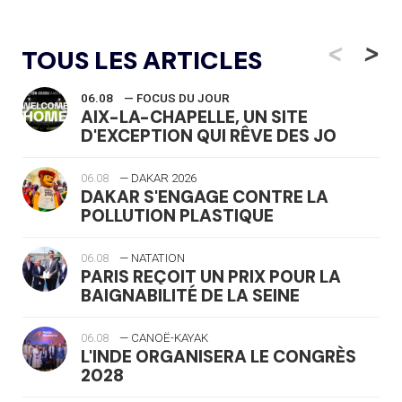
<
>
TOUS LES ARTICLES
06.08
— FOCUS DU JOUR
AIX-LA-CHAPELLE, UN SITE
D'EXCEPTION QUI RÊVE DES JO
06.08
— DAKAR 2026
DAKAR S'ENGAGE CONTRE LA
POLLUTION PLASTIQUE
06.08
— NATATION
PARIS REÇOIT UN PRIX POUR LA
BAIGNABILITÉ DE LA SEINE
06.08
— CANOË-KAYAK
L'INDE ORGANISERA LE CONGRÈS
2028