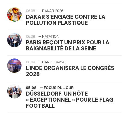
06.08
— DAKAR 2026
DAKAR S'ENGAGE CONTRE LA
POLLUTION PLASTIQUE
06.08
— NATATION
PARIS REÇOIT UN PRIX POUR LA
BAIGNABILITÉ DE LA SEINE
06.08
— CANOË-KAYAK
L'INDE ORGANISERA LE CONGRÈS
2028
05.08
— FOCUS DU JOUR
DÜSSELDORF, UN HÔTE
« EXCEPTIONNEL » POUR LE FLAG
FOOTBALL
05.08
— LUGE