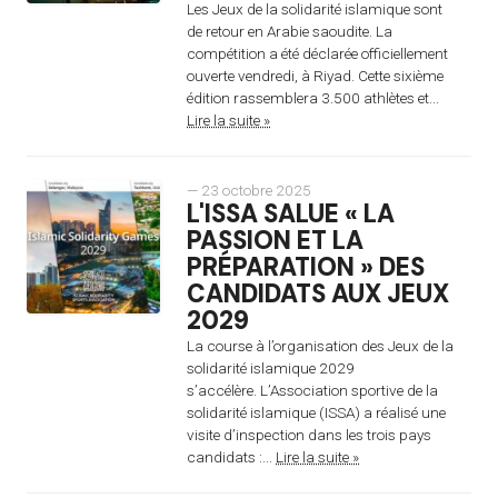
Les Jeux de la solidarité islamique sont
de retour en Arabie saoudite. La
compétition a été déclarée officiellement
ouverte vendredi, à Riyad. Cette sixième
édition rassemblera 3.500 athlètes et...
Lire la suite »
— 23 octobre 2025
L'ISSA SALUE « LA
PASSION ET LA
PRÉPARATION » DES
CANDIDATS AUX JEUX
2029
La course à l’organisation des Jeux de la
solidarité islamique 2029
s’accélère. L’Association sportive de la
solidarité islamique (ISSA) a réalisé une
visite d’inspection dans les trois pays
candidats :...
Lire la suite »