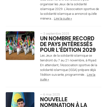
organiser les Jeux de la solidarité
islamique 2029. L’Association sportive de
la solidarité islamique a annoncé qu’elle
mènera...
Lire la suite »
— 3 septembre 2025
UN NOMBRE RECORD
DE PAYS INTÉRESSÉS
POUR L’ÉDITION 2029
Les Jeux de la solidarité islamique se
tiendront du 7 au 21 novembre, à Riyad.
En attendant, l’Association sportive de la
solidarité islamique (ISSA) prépare déjà
l’édition suivante, programmée...
Lire la
suite »
— 6 mai 2025
NOUVELLE
NOMINATION À LA