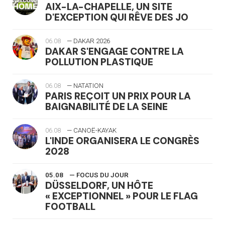
AIX-LA-CHAPELLE, UN SITE
D'EXCEPTION QUI RÊVE DES JO
06.08
— DAKAR 2026
DAKAR S'ENGAGE CONTRE LA
POLLUTION PLASTIQUE
06.08
— NATATION
PARIS REÇOIT UN PRIX POUR LA
BAIGNABILITÉ DE LA SEINE
06.08
— CANOË-KAYAK
L'INDE ORGANISERA LE CONGRÈS
2028
05.08
— FOCUS DU JOUR
DÜSSELDORF, UN HÔTE
« EXCEPTIONNEL » POUR LE FLAG
FOOTBALL