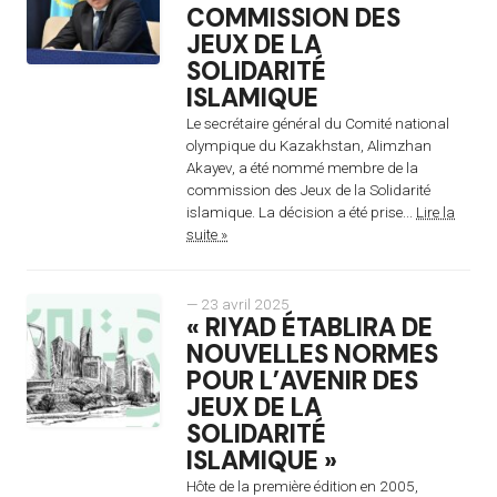
COMMISSION DES
JEUX DE LA
SOLIDARITÉ
ISLAMIQUE
Le secrétaire général du Comité national
olympique du Kazakhstan, Alimzhan
Akayev, a été nommé membre de la
commission des Jeux de la Solidarité
islamique. La décision a été prise...
Lire la
suite »
— 23 avril 2025
« RIYAD ÉTABLIRA DE
NOUVELLES NORMES
POUR L’AVENIR DES
JEUX DE LA
SOLIDARITÉ
ISLAMIQUE »
Hôte de la première édition en 2005,