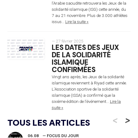
l’Arabie saoudite retrouvera les Jeux de la
solidarité islamique (ISG) cette année, du
7 au 21 novembre. Plus de 3.000 athlètes
issus...
Lire la suite »
— 27 février 2025
LES DATES DES JEUX
DE LA SOLIDARITÉ
ISLAMIQUE
CONFIRMÉES
Vingt ans après, les Jeux de la solidarité
islamique reviennent à Riyad cette année.
L’Association sportive de la solidarité
islamique (ISSA) a confirmé que la
sixième édition de l’événement...
Lire la
suite »
<
>
TOUS LES ARTICLES
06.08
— FOCUS DU JOUR