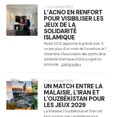
— 14 octobre 2025
L’ACNO EN RENFORT
POUR VISIBILISER LES
JEUX DE LA
SOLIDARITÉ
ISLAMIQUE
Riyad 2025 approche à grands pas. À
un peu plus d’un mois de l‘ouverture, le 7
novembre, l’Association des sports de la
solidarité islamique (ISSA) a signé un
protocole...
Lire la suite »
— 12 octobre 2025
UN MATCH ENTRE LA
MALAISIE, L'IRAN ET
L'OUZBÉKISTAN POUR
LES JEUX 2029
La Malaisie, l’Ouzbékistan et l’Iran ont
tous soumis une candidature pour