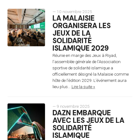
— 10 novembre 2025
LA MALAISIE
ORGANISERA LES
JEUX DE LA
SOLIDARITÉ
ISLAMIQUE 2029
Réunie en marge des Jeux à Riyad,
l’assemblée générale de l’Association
sportive de solidarité islamique a
officiellement désigné la Malaisie comme
hôte de l’édition 2029. L’événement aura
lieu plus...
Lire la suite »
— 9 novembre 2025
DAZN EMBARQUE
AVEC LES JEUX DE LA
SOLIDARITÉ
ISLAMIQUE