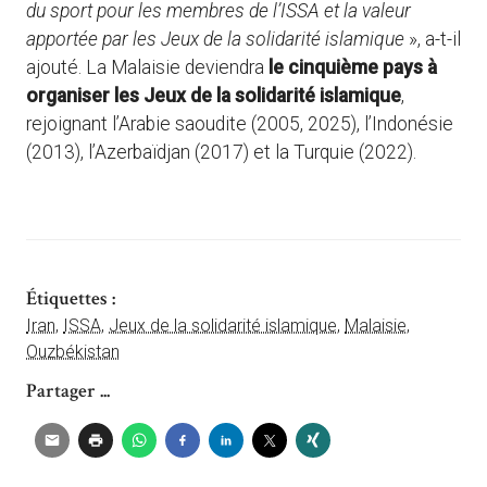
du sport pour les membres de l’ISSA et la valeur
apportée par les Jeux de la solidarité islamique
», a-t-il
ajouté. La Malaisie deviendra
le cinquième pays à
organiser les Jeux de la solidarité islamique
,
rejoignant l’Arabie saoudite (2005, 2025), l’Indonésie
(2013), l’Azerbaïdjan (2017) et la Turquie (2022).
Étiquettes :
Iran
,
ISSA
,
Jeux de la solidarité islamique
,
Malaisie
,
Ouzbékistan
Partager ...