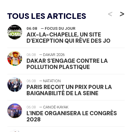
<
>
TOUS LES ARTICLES
06.08
— FOCUS DU JOUR
AIX-LA-CHAPELLE, UN SITE
D'EXCEPTION QUI RÊVE DES JO
06.08
— DAKAR 2026
DAKAR S'ENGAGE CONTRE LA
POLLUTION PLASTIQUE
06.08
— NATATION
PARIS REÇOIT UN PRIX POUR LA
BAIGNABILITÉ DE LA SEINE
06.08
— CANOË-KAYAK
L'INDE ORGANISERA LE CONGRÈS
2028