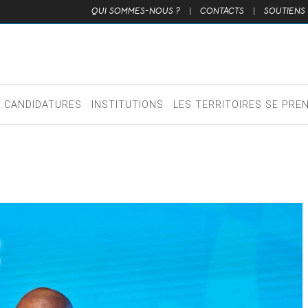
QUI SOMMES-NOUS ?
|
CONTACTS
|
SOUTIENS
CANDIDATURES
INSTITUTIONS
LES TERRITOIRES SE PRE