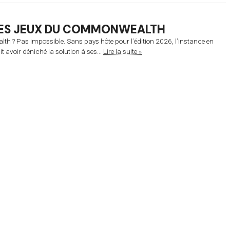
 DES JEUX DU COMMONWEALTH
th ? Pas impossible. Sans pays hôte pour l’édition 2026, l’instance en
 avoir déniché la solution à ses...
Lire la suite »