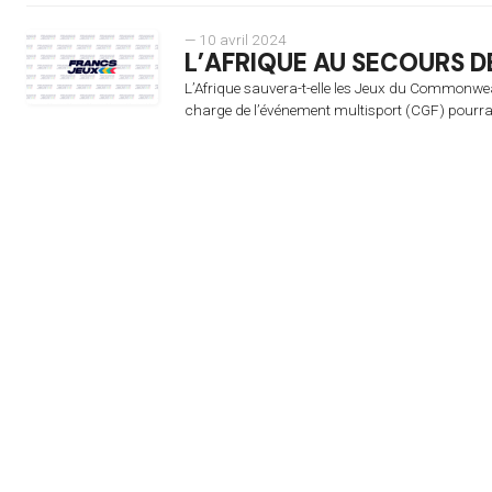
— 10 avril 2024
L’AFRIQUE AU SECOURS
L’Afrique sauvera-t-elle les Jeux du Commonweal
charge de l’événement multisport (CGF) pourrait