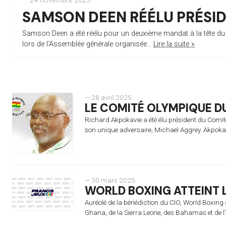
— 24 novembre 2025
SAMSON DEEN RÉÉLU PRÉSID
Samson Deen a été réélu pour un deuxième mandat à la tête du
lors de l’Assemblée générale organisée...
Lire la suite »
— 28 avril 2025
LE COMITÉ OLYMPIQUE D
Richard Akpokavie a été élu président du Comi
son unique adversaire, Michael Aggrey. Akpokav
— 30 mars 2025
WORLD BOXING ATTEINT 
Auréolé de la bénédiction du CIO, World Boxing co
Ghana, de la Sierra Leone, des Bahamas et de l’