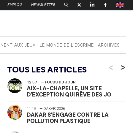
|
EMPLOIS
|
NEWSLETTER
|
|
|
|
|
NNENT AUX JEUX
LE MONDE DE L’ESCRIME
ARCHIVES
<
>
TOUS LES ARTICLES
12:57
— FOCUS DU JOUR
AIX-LA-CHAPELLE, UN SITE
D'EXCEPTION QUI RÊVE DES JO
11:18
— DAKAR 2026
DAKAR S'ENGAGE CONTRE LA
POLLUTION PLASTIQUE