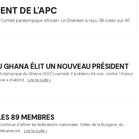
ENT DE L'APC
 Comité paralympique africain. Le Ghanéen a reçu 38 votes sur 40
U GHANA ÉLIT UN NOUVEAU PRÉSIDENT
té olympique du Ghana (GOC) samedi. Il a obtenu 44 voix, contre 19 pour
ie a d’abord...
Lire la suite »
LES 89 MEMBRES
ntinue d’attirer les fédérations nationales. Celles de la Bulgarie, du
Albanie ont...
Lire la suite »