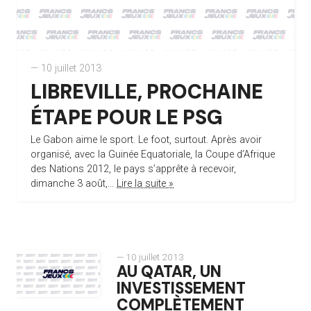
— 10 juillet 2013
LIBREVILLE, PROCHAINE
ÉTAPE POUR LE PSG
Le Gabon aime le sport. Le foot, surtout. Après avoir
organisé, avec la Guinée Equatoriale, la Coupe d’Afrique
des Nations 2012, le pays s’apprête à recevoir,
dimanche 3 août,...
Lire la suite »
— 10 juillet 2013
AU QATAR, UN
INVESTISSEMENT
COMPLÈTEMENT