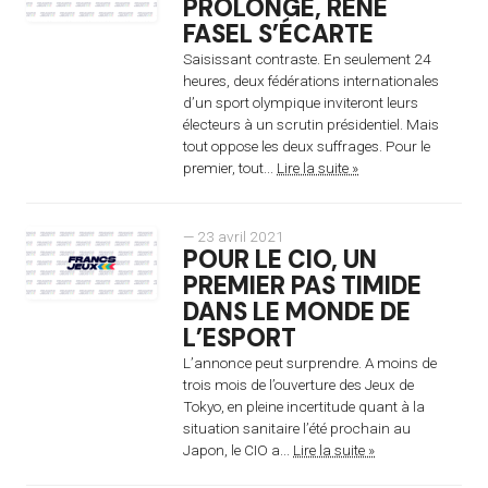
PROLONGE, RENÉ
FASEL S’ÉCARTE
Saisissant contraste. En seulement 24
heures, deux fédérations internationales
d’un sport olympique inviteront leurs
électeurs à un scrutin présidentiel. Mais
tout oppose les deux suffrages. Pour le
premier, tout...
Lire la suite »
— 23 avril 2021
POUR LE CIO, UN
PREMIER PAS TIMIDE
DANS LE MONDE DE
L’ESPORT
L’annonce peut surprendre. A moins de
trois mois de l’ouverture des Jeux de
Tokyo, en pleine incertitude quant à la
situation sanitaire l’été prochain au
Japon, le CIO a...
Lire la suite »