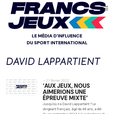
LE MÉDIA D'INFLUENCE
DU SPORT INTERNATIONAL
DAVID LAPPARTIENT
— 21 février 2022
‘AUX JEUX, NOUS
AIMERIONS UNE
ÉPREUVE MIXTE’
Jusqu’où ira David Lappartient ? Le
dirigeant français, âgé de 48 ans, a été
élu en septembre 2017 à la présidence de