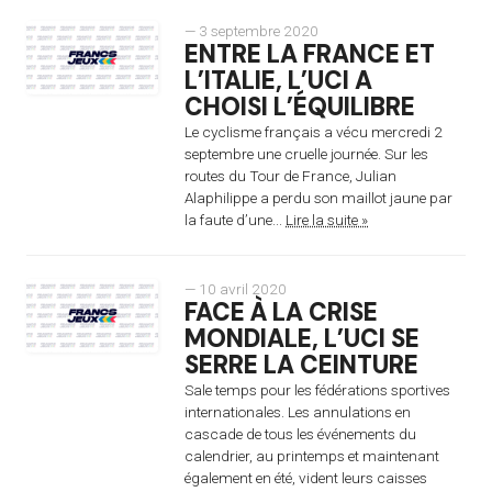
— 3 septembre 2020
ENTRE LA FRANCE ET
L’ITALIE, L’UCI A
CHOISI L’ÉQUILIBRE
Le cyclisme français a vécu mercredi 2
septembre une cruelle journée. Sur les
routes du Tour de France, Julian
Alaphilippe a perdu son maillot jaune par
la faute d’une...
Lire la suite »
— 10 avril 2020
FACE À LA CRISE
MONDIALE, L’UCI SE
SERRE LA CEINTURE
Sale temps pour les fédérations sportives
internationales. Les annulations en
cascade de tous les événements du
calendrier, au printemps et maintenant
également en été, vident leurs caisses