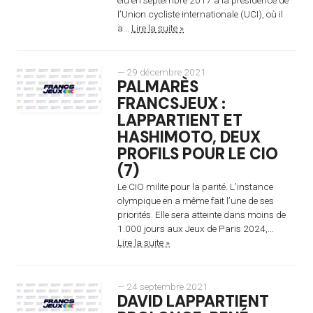
l’Union cycliste internationale (UCI), où il
a...
Lire la suite »
— 29 décembre 2021
PALMARÈS
FRANCSJEUX :
LAPPARTIENT ET
HASHIMOTO, DEUX
PROFILS POUR LE CIO
(7)
Le CIO milite pour la parité. L’instance
olympique en a même fait l’une de ses
priorités. Elle sera atteinte dans moins de
1.000 jours aux Jeux de Paris 2024,...
Lire la suite »
— 24 septembre 2021
DAVID LAPPARTIENT