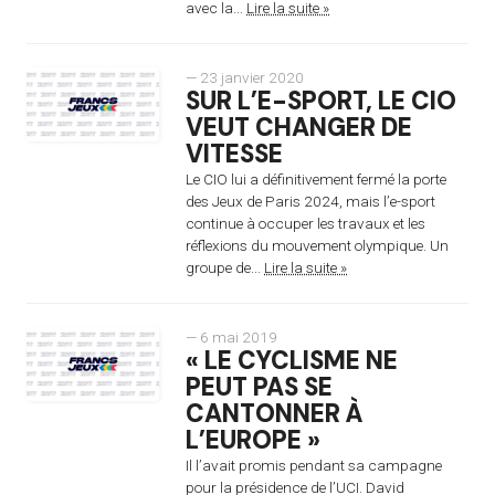
avec la...
Lire la suite »
— 23 janvier 2020
SUR L’E-SPORT, LE CIO
VEUT CHANGER DE
VITESSE
Le CIO lui a définitivement fermé la porte
des Jeux de Paris 2024, mais l’e-sport
continue à occuper les travaux et les
réflexions du mouvement olympique. Un
groupe de...
Lire la suite »
— 6 mai 2019
« LE CYCLISME NE
PEUT PAS SE
CANTONNER À
L’EUROPE »
Il l’avait promis pendant sa campagne
pour la présidence de l’UCI. David