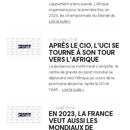
Lappartient a tenu parole. L’Afrique
organisera pour la première fois, en
2025, les championnats du Monde de...
Lire la suite »
— 30 juillet 2018
APRÈS LE CIO, L’UCI SE
TOURNE À SON TOUR
VERS L’AFRIQUE
La tendance se confirme et s’amplifie : le
centre de gravité du sport mondial se
déplacera vers l’Afrique au cours de la
prochaine décennie. Après le CIO et
l’IAAF,...
Lire la suite »
— 1 juillet 2018
EN 2023, LA FRANCE
VEUT AUSSI LES
MONDIAUX DE