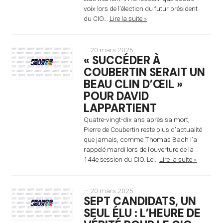
voix lors de l’élection du futur président
du CIO...
Lire la suite »
— 20 mars 2025
« SUCCÉDER À
COUBERTIN SERAIT UN
BEAU CLIN D’ŒIL »
POUR DAVID
LAPPARTIENT
Quatre-vingt-dix ans après sa mort,
Pierre de Coubertin reste plus d’actualité
que jamais, comme Thomas Bach l’a
rappelé mardi lors de l’ouverture de la
144e session du CIO. Le...
Lire la suite »
— 20 mars 2025
SEPT CANDIDATS, UN
SEUL ÉLU : L’HEURE DE