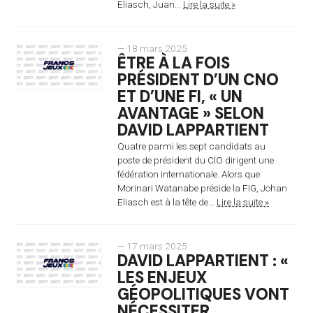
Eliasch, Juan...
Lire la suite »
— 18 mars 2025
ÊTRE À LA FOIS
PRÉSIDENT D’UN CNO
ET D’UNE FI, « UN
AVANTAGE » SELON
DAVID LAPPARTIENT
Quatre parmi les sept candidats au
poste de président du CIO dirigent une
fédération internationale. Alors que
Morinari Watanabe préside la FIG, Johan
Eliasch est à la tête de...
Lire la suite »
— 17 mars 2025
DAVID LAPPARTIENT : «
LES ENJEUX
GÉOPOLITIQUES VONT
NÉCESSITER