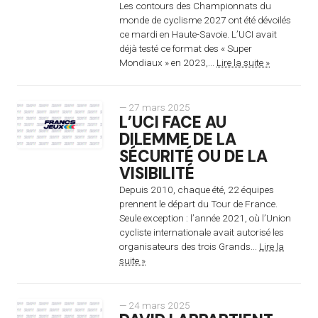
Les contours des Championnats du
monde de cyclisme 2027 ont été dévoilés
ce mardi en Haute-Savoie. L’UCI avait
déjà testé ce format des « Super
Mondiaux » en 2023,...
Lire la suite »
— 27 mars 2025
L’UCI FACE AU
DILEMME DE LA
SÉCURITÉ OU DE LA
VISIBILITÉ
Depuis 2010, chaque été, 22 équipes
prennent le départ du Tour de France.
Seule exception : l’année 2021, où l’Union
cycliste internationale avait autorisé les
organisateurs des trois Grands...
Lire la
suite »
— 24 mars 2025