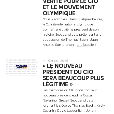
VÉRITÉ POUR LE CIO
ET LE MOUVEMENT
OLYMPIQUE
Nous y sommes. Dans quelques heures,
le Comité international olympique
connaîtra le dixième président de son
histoire. Sept candidats prétendent à la
succession de Thomas Bach : Juan
Antonio Samaranch...
Lire la suite »
— 19 mars 2025
« LE NOUVEAU
PRÉSIDENT DU CIO
SERA BEAUCOUP PLUS
LÉGITIME »
Les membres du CIO choisiront leur
nouveau président jeudi, à Costa
Navarino (Grèce). Sept candidats
lorgnent le siège de Thomas Bach : Kirsty
Coventry, David Lappartient, Johan