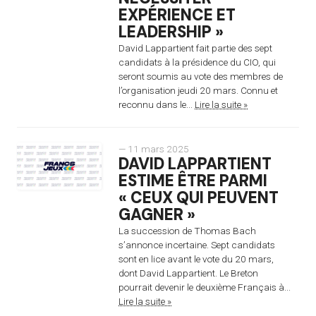
EXPÉRIENCE ET
LEADERSHIP »
David Lappartient fait partie des sept
candidats à la présidence du CIO, qui
seront soumis au vote des membres de
l’organisation jeudi 20 mars. Connu et
reconnu dans le...
Lire la suite »
— 11 mars 2025
DAVID LAPPARTIENT
ESTIME ÊTRE PARMI
« CEUX QUI PEUVENT
GAGNER »
La succession de Thomas Bach
s’annonce incertaine. Sept candidats
sont en lice avant le vote du 20 mars,
dont David Lappartient. Le Breton
pourrait devenir le deuxième Français à...
Lire la suite »