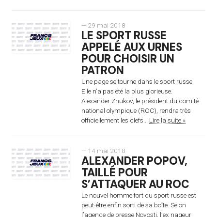
— 29 mai 2018
LE SPORT RUSSE
APPELÉ AUX URNES
POUR CHOISIR UN
PATRON
Une page se tourne dans le sport russe.
Elle n’a pas été la plus glorieuse.
Alexander Zhukov, le président du comité
national olympique (ROC), rendra très
officiellement les clefs...
Lire la suite »
— 14 mai 2018
ALEXANDER POPOV,
TAILLÉ POUR
S’ATTAQUER AU ROC
Le nouvel homme fort du sport russe est
peut-être enfin sorti de sa boîte. Selon
l’agence de presse Novosti, l’ex nageur