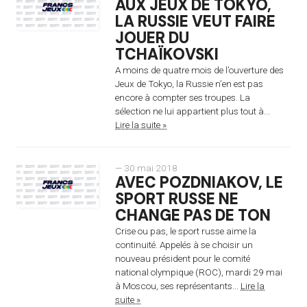
AUX JEUX DE TOKYO,
LA RUSSIE VEUT FAIRE
JOUER DU
TCHAÏKOVSKI
A moins de quatre mois de l’ouverture des
Jeux de Tokyo, la Russie n’en est pas
encore à compter ses troupes. La
sélection ne lui appartient plus tout à...
Lire la suite »
— 30 mai 2018
AVEC POZDNIAKOV, LE
SPORT RUSSE NE
CHANGE PAS DE TON
Crise ou pas, le sport russe aime la
continuité. Appelés à se choisir un
nouveau président pour le comité
national olympique (ROC), mardi 29 mai
à Moscou, ses représentants...
Lire la
suite »