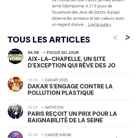
aimé l’olympisme. A 213 jours de
l’ouverture des Jeux de Sotchi, le pays
observe les anneaux et ses valeurs avec
un regard d’envie....
Lire la suite »
<
>
TOUS LES ARTICLES
06.08
— FOCUS DU JOUR
AIX-LA-CHAPELLE, UN SITE
D'EXCEPTION QUI RÊVE DES JO
06.08
— DAKAR 2026
DAKAR S'ENGAGE CONTRE LA
POLLUTION PLASTIQUE
06.08
— NATATION
PARIS REÇOIT UN PRIX POUR LA
BAIGNABILITÉ DE LA SEINE
06.08
— CANOË-KAYAK