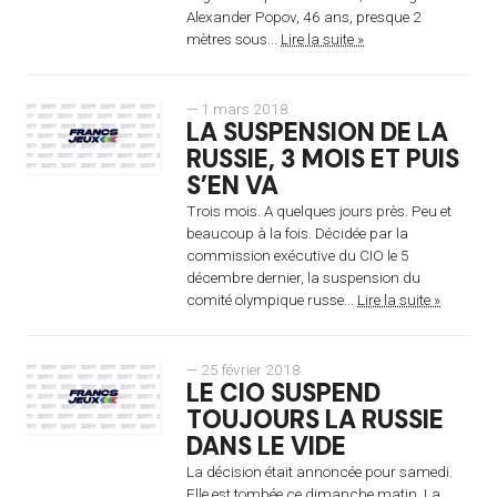
Alexander Popov, 46 ans, presque 2
mètres sous...
Lire la suite »
— 1 mars 2018
LA SUSPENSION DE LA
RUSSIE, 3 MOIS ET PUIS
S’EN VA
Trois mois. A quelques jours près. Peu et
beaucoup à la fois. Décidée par la
commission exécutive du CIO le 5
décembre dernier, la suspension du
comité olympique russe...
Lire la suite »
— 25 février 2018
LE CIO SUSPEND
TOUJOURS LA RUSSIE
DANS LE VIDE
La décision était annoncée pour samedi.
Elle est tombée ce dimanche matin. La