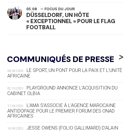
05.08
— FOCUS DU JOUR
DÜSSELDORF, UN HÔTE
« EXCEPTIONNEL » POUR LE FLAG
FOOTBALL
05.08
— LUGE
LE RÊVE DE VOIR LA LUGE ALPINE
<
>
COMMUNIQUÉS DE PRESSE
AUX JO « N'EST PAS FINI »
LE SPORT, UN PONT POUR LA PAIX ET L’UNITÉ
06.04.2026
05.08
— TIR À L'ARC
AFRICAINE
DES MONDIAUX À BRISBANE SUR LA
ROUTE DES JO 2032
PLAYGROUND ANNONCE L’ACQUISITION DU
02.10.2025
CABINET OLBIA
05.08
— ALPES FRANÇAISES 2030
LE VILLAGE OLYMPIQUE DES ARAVIS
L’AMA S’ASSOCIE À L’AGENCE MAROCAINE
17.04.2025
SE DESSINE
ANTIDOPAGE POUR LE PREMIER FORUM DES ONAD
AFRICAINES
04.08
— FOCUS DU JOUR
JESSE OWENS (FOLIO GALLIMARD) D’ALAIN
10.04.2025
LE COJOP A TROUVÉ SON VILLAGE