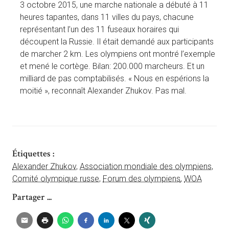
3 octobre 2015, une marche nationale a débuté à 11
heures tapantes, dans 11 villes du pays, chacune
représentant l’un des 11 fuseaux horaires qui
découpent la Russie. Il était demandé aux participants
de marcher 2 km. Les olympiens ont montré l’exemple
et mené le cortège. Bilan: 200.000 marcheurs. Et un
milliard de pas comptabilisés. « Nous en espérions la
moitié », reconnaît Alexander Zhukov. Pas mal.
Étiquettes :
Alexander Zhukov
,
Association mondiale des olympiens
,
Comité olympique russe
,
Forum des olympiens
,
WOA
Partager ...