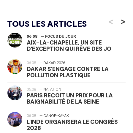
<
>
TOUS LES ARTICLES
06.08
— FOCUS DU JOUR
AIX-LA-CHAPELLE, UN SITE
D'EXCEPTION QUI RÊVE DES JO
06.08
— DAKAR 2026
DAKAR S'ENGAGE CONTRE LA
POLLUTION PLASTIQUE
06.08
— NATATION
PARIS REÇOIT UN PRIX POUR LA
BAIGNABILITÉ DE LA SEINE
06.08
— CANOË-KAYAK
L'INDE ORGANISERA LE CONGRÈS
2028