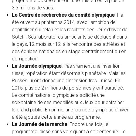
projet a été postée sur YouTube. Elle en est à plus de
3,5 millions de vues.
Le Centre de recherches du comité olympique
. Il a
été ouvert au printemps 2014, avec l’ambition de
capitaliser sur l’élan et les résultats des Jeux d’hiver de
Sotchi. Ses laboratoires ambulants se déplacent dans
le pays, 12 mois sur 12, à la rencontre des athlètes et
des équipes nationales en stage d’entraînement ou en
compétition.
La Journée olympique.
Pas vraiment une invention
russe, l’opération étant désormais planétaire. Mais les
Russes lui ont donné une dimension très… russe. En
2015, plus de 2 millions de personnes y ont participé.
Le comité national olympique a sollicité une
soixantaine de ses médaillés aux Jeux pour entraîner
le grand public. En prime, une journée olympique d’hiver
a été ajoutée cette année au programme.
La Journée de la marche
. Encore une fois, le
programme laisse sans voix quant à sa démesure. Le