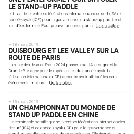
LE STAND-UP PADDLE
Le bras de fer entre les fédérations internationales de surf (ISA) et
canoë-kayak (ICF) pour la gouvernance du stand-up paddle est
loin d’être terminé. Pour preuve l’annonce par la...
Lire la suite »
— 18 mars 2019
DUISBOURG ET LEE VALLEY SUR LA
ROUTE DE PARIS
La route des Jeux de Paris 2024 passera par l’Allemagne et la
Grande-Bretagne pour les spécialistes du canoë-kayak. La
fédération internationale (ICF) annonce avoir attribué les deux
événements majeurs...
Lire la suite »
— 15 mars 2019
UN CHAMPIONNAT DU MONDE DE
STAND UP PADDLE EN CHINE
L’interminable bataille que se livrent les fédérations internationales
de surf (ISA) et de canoë-kayak (ICF) pour la gouvernance du
stand up paddle semble loin de sa conclusion. Elle devrait...
Lire la