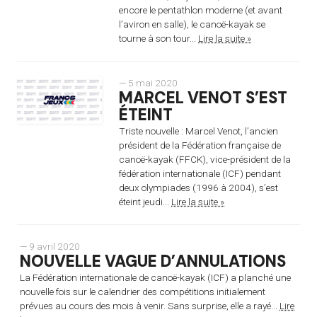
encore le pentathlon moderne (et avant
l’aviron en salle), le canoë-kayak se
tourne à son tour...
Lire la suite »
— 5 mai 2020
MARCEL VENOT S’EST
ÉTEINT
Triste nouvelle : Marcel Venot, l’ancien
président de la Fédération française de
canoë-kayak (FFCK), vice-président de la
fédération internationale (ICF) pendant
deux olympiades (1996 à 2004), s’est
éteint jeudi...
Lire la suite »
— 9 avril 2020
NOUVELLE VAGUE D’ANNULATIONS
La Fédération internationale de canoë-kayak (ICF) a planché une
nouvelle fois sur le calendrier des compétitions initialement
prévues au cours des mois à venir. Sans surprise, elle a rayé...
Lire