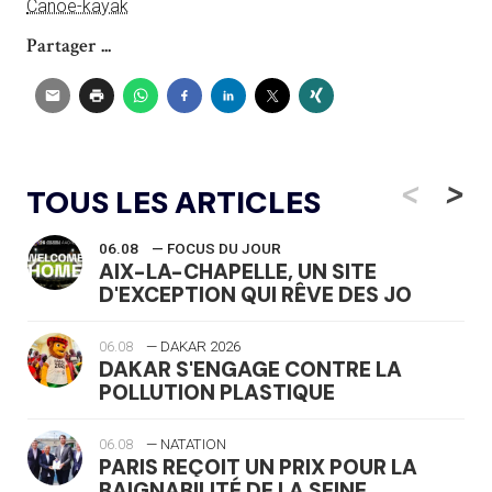
Canoë-kayak
Partager ...
<
>
TOUS LES ARTICLES
06.08
— FOCUS DU JOUR
AIX-LA-CHAPELLE, UN SITE
D'EXCEPTION QUI RÊVE DES JO
06.08
— DAKAR 2026
DAKAR S'ENGAGE CONTRE LA
POLLUTION PLASTIQUE
06.08
— NATATION
PARIS REÇOIT UN PRIX POUR LA
BAIGNABILITÉ DE LA SEINE