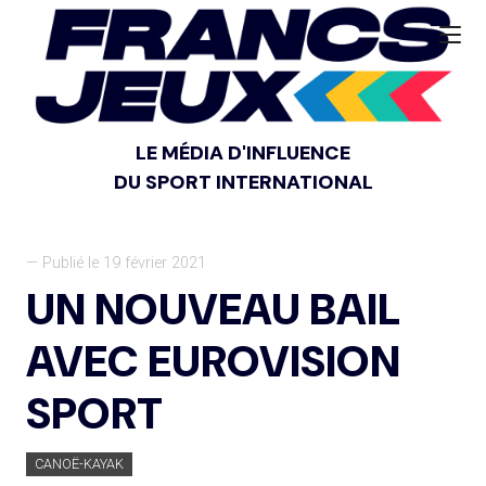
LE MÉDIA D'INFLUENCE
DU SPORT INTERNATIONAL
— Publié le 19 février 2021
UN NOUVEAU BAIL
AVEC EUROVISION
SPORT
CANOË-KAYAK