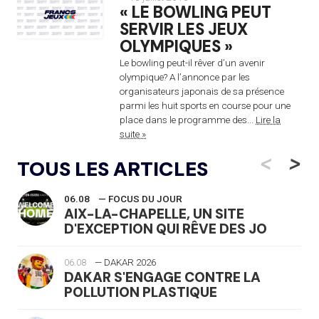
« LE BOWLING PEUT
SERVIR LES JEUX
OLYMPIQUES »
Le bowling peut-il rêver d’un avenir
olympique? A l’annonce par les
organisateurs japonais de sa présence
parmi les huit sports en course pour une
place dans le programme des...
Lire la
suite »
<
>
TOUS LES ARTICLES
06.08
— FOCUS DU JOUR
AIX-LA-CHAPELLE, UN SITE
D'EXCEPTION QUI RÊVE DES JO
06.08
— DAKAR 2026
DAKAR S'ENGAGE CONTRE LA
POLLUTION PLASTIQUE