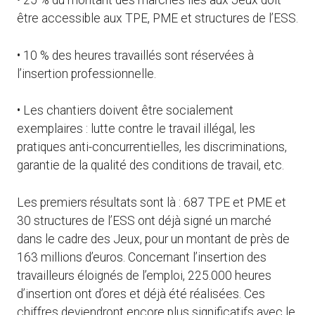
• 25 % du montant des marchés liés aux Jeux doit
être accessible aux TPE, PME et structures de l’ESS.
• 10 % des heures travaillés sont réservées à
l’insertion professionnelle.
• Les chantiers doivent être socialement
exemplaires : lutte contre le travail illégal, les
pratiques anti-concurrentielles, les discriminations,
garantie de la qualité des conditions de travail, etc.
Les premiers résultats sont là : 687 TPE et PME et
30 structures de l’ESS ont déjà signé un marché
dans le cadre des Jeux, pour un montant de près de
163 millions d’euros. Concernant l’insertion des
travailleurs éloignés de l’emploi, 225.000 heures
d’insertion ont d’ores et déjà été réalisées. Ces
chiffres deviendront encore plus significatifs avec le