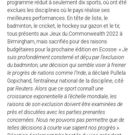
programme réduit à seulement dix sports, où ont été
exclues les disciplines où le pays réalise ses
meilleures performances. En tête de liste, le
badminton, le cricket, le hockey sur gazon et le tir,
tous présents aux Jeux du Commonwealth 2022 à
Birmingham, mais sacrifiés pour des raisons
budgétaires pour la prochaine édition en Ecosse. «
Je
suis profondément consterné et déçu par l’exclusion
du badminton, une décision qui semble viser à freiner
le progrès de nations comme l’Inde
, a déclaré Pullela
Gopichand, l’entraîneur national de la discipline, cité
par
Reuters
.
Alors que ce sport connaît une
croissance exponentielle à l’échelle mondiale, les
raisons de son exclusion doivent être examinées de
près et discutées avec les parties prenantes
concernées. Nous ne pouvons pas permettre que de
telles décisions à courte vue sapent nos progrès
».