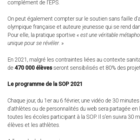
complément de l’EPS.
On peut également compter sur le soutien sans faille
olympique française et auteure jeunesse qui se rend dans
Pour elle, la pratique sportive «
est une véritable métaph
unique pour se révéler
. »
En 2021, malgré les contraintes liées au contexte sanita
de
470 000 élèves
seront sensibilisés et 80% des projet
Le programme de la SOP 2021
Chaque jour, du 1er au 6 février, une vidéo de 30 minutes
d’athlètes ou de personnalités du web sera partagée en 
toutes les écoles participant à la SOP. Il s’en suivra 30
élèves et les athlètes.