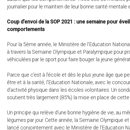
journalier pour le maintien de leur bonne santé mentale 
Coup d’envoi de la SOP 2021 : une semaine pour éveill
comportements
Pour la 5ème année, le Ministère de l’Education Nationa
à travers la Semaine Olympique et Paralympique pour pro
véhiculées par le sport pour faire bouger la jeune générat
Parce que c’est à l’école et dès le plus jeune âge que p
être et à la santé, l’Education Nationale, avec le concou
d’activité physique dans les écoles volontaires. Un sond
soutient très largement (85%) la mise en place de cette
Un principe qui relève d’une bonne hygiène de vie, au m
légumes par jour. Cette année, la Semaine Olympique et P
lancé conjointement avec le Ministère de l’Education N