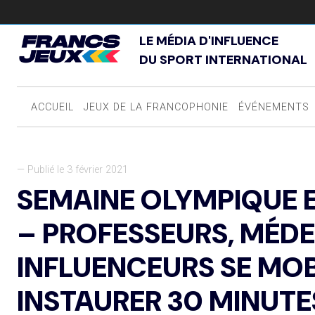
LE MÉDIA D'INFLUENCE
DU SPORT INTERNATIONAL
ACCUEIL
JEUX DE LA FRANCOPHONIE
ÉVÉNEMENTS
— Publié le 3 février 2021
SEMAINE OLYMPIQUE E
– PROFESSEURS, MÉDE
INFLUENCEURS SE MOB
INSTAURER 30 MINUTE