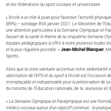
et les fédérations du sport scolaire et universitaire.
L’école a un rôle à jouer pour favoriser l’activité physiq
(89%) – sondage BVA janvier 2021. Le Ministère de l’Ed
une attention particulière à la Semaine Olympique et Pa
faisant de la santé le thème de la cinquième Semaine O
équipes pédagogiques à offrir à notre jeunesse toutes les
et la plus régulière possible
. »
Jean-Michel Blanquer
, M
Sports.
Alors que la crise sanitaire accentue notre sédentarité et
valorisation de l’EPS et du sport à l’école est l’occasion d
irremplaçable et indispensable pour la préservation de sa
du ministre de l’Éducation nationale, de la Jeunesse et 
«
La Semaine Olympique et Paralympique est une formidab
médico-sociaux autour d’un objectif commun : la pratique