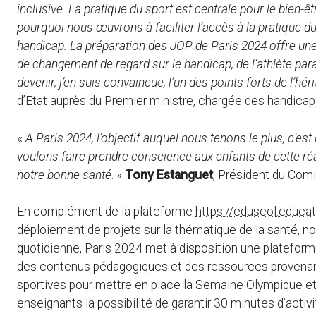
inclusive. La pratique du sport est centrale pour le bien-êtr
pourquoi nous œuvrons à faciliter l’accès à la pratique d
handicap. La préparation des JOP de Paris 2024 offre une 
de changement de regard sur le handicap, de l’athlète pa
devenir, j’en suis convaincue, l’un des points forts de l’h
d’Etat auprès du Premier ministre, chargée des handica
«
A Paris 2024, l’objectif auquel nous tenons le plus, c’es
voulons faire prendre conscience aux enfants de cette réal
notre bonne santé
. »
Tony Estanguet
, Président du Com
En complément de la plateforme
https://eduscol.educati
déploiement de projets sur la thématique de la santé, 
quotidienne, Paris 2024 met à disposition une plateform
des contenus pédagogiques et des ressources provenant
sportives pour mettre en place la Semaine Olympique et
enseignants la possibilité de garantir 30 minutes d’activi