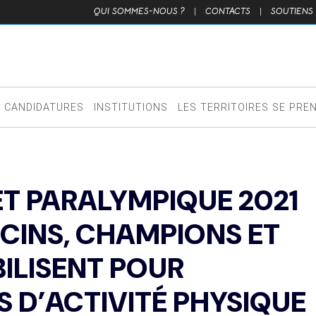
QUI SOMMES-NOUS ?
|
CONTACTS
|
SOUTIENS
CANDIDATURES
INSTITUTIONS
LES TERRITOIRES SE PRE
T PARALYMPIQUE 2021
CINS, CHAMPIONS ET
ILISENT POUR
S D’ACTIVITÉ PHYSIQUE