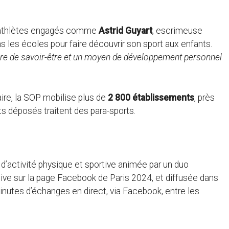
 d’athlètes engagés comme
Astrid Guyart
, escrimeuse
 les écoles pour faire découvrir son sport aux enfants.
ore de savoir-être et un moyen de développement personnel
ire, la SOP mobilise plus de
2 800 établissements
, près
s déposés traitent des para-sports.
 d’activité physique et sportive animée par un duo
live sur la page Facebook de Paris 2024, et diffusée dans
 minutes d’échanges en direct, via Facebook, entre les