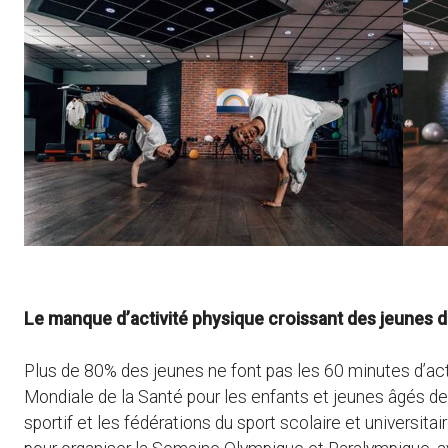
Le manque d’activité physique croissant des jeunes d
Plus de 80% des jeunes ne font pas les 60 minutes d’act
Mondiale de la Santé pour les enfants et jeunes âgés d
sportif et les fédérations du sport scolaire et universit