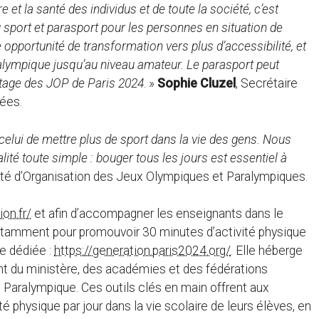
e et la santé des individus et de toute la société, c’est
u sport et parasport pour les personnes en situation de
opportunité de transformation vers plus d’accessibilité, et
ralympique jusqu’au niveau amateur. Le parasport peut
éritage des JOP de Paris 2024
. »
Sophie Cluzel
, Secrétaire
pées.
t celui de mettre plus de sport dans la vie des gens. Nous
ité toute simple : bouger tous les jours est essentiel à
ité d’Organisation des Jeux Olympiques et Paralympiques.
on.fr/
et afin d’accompagner les enseignants dans le
notamment pour promouvoir 30 minutes d’activité physique
e dédiée :
https://generation.paris2024.org/
. Elle héberge
 du ministère, des académies et des fédérations
 Paralympique. Ces outils clés en main offrent aux
té physique par jour dans la vie scolaire de leurs élèves, en