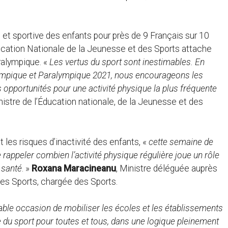
ue et sportive des enfants pour près de 9 Français sur 10
ucation Nationale de la Jeunesse et des Sports attache
ralympique. «
Les vertus du sport sont inestimables. En
lympique et Paralympique 2021, nous encourageons les
 opportunités pour une activité physique la plus fréquente
inistre de l’Éducation nationale, de la Jeunesse et des
 les risques d’inactivité des enfants, «
cette semaine de
e rappeler combien l’activité physique régulière joue un rôle
 santé
. »
Roxana Maracineanu
, Ministre déléguée auprès
des Sports, chargée des Sports.
le occasion de mobiliser les écoles et les établissements
 du sport pour toutes et tous, dans une logique pleinement