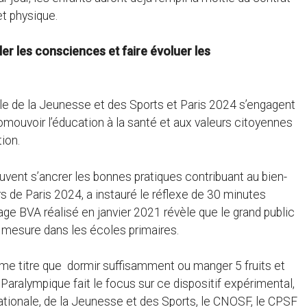
et physique.
er les consciences et faire évoluer les
le de la Jeunesse et des Sports et Paris 2024 s’engagent
mouvoir l’éducation à la santé et aux valeurs citoyennes
ion.
euvent s’ancrer les bonnes pratiques contribuant au bien-
rs de Paris 2024, a instauré le réflexe de 30 minutes
age BVA réalisé en janvier 2021 révèle que le grand public
 mesure dans les écoles primaires.
ême titre que dormir suffisamment ou manger 5 fruits et
aralympique fait le focus sur ce dispositif expérimental,
ationale, de la Jeunesse et des Sports, le CNOSF, le CPSF