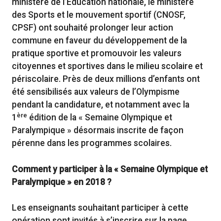
ministère de l’Education nationale, le ministère
des Sports et le mouvement sportif (CNOSF,
CPSF) ont souhaité prolonger leur action
commune en faveur du développement de la
pratique sportive et promouvoir les valeurs
citoyennes et sportives dans le milieu scolaire et
périscolaire. Près de deux millions d’enfants ont
été sensibilisés aux valeurs de l’Olympisme
pendant la candidature, et notamment avec la
ère
1
édition de la « Semaine Olympique et
Paralympique » désormais inscrite de façon
pérenne dans les programmes scolaires.
Comment y participer à la « Semaine Olympique et
Paralympique » en 2018 ?
Les enseignants souhaitant participer à cette
opération sont invités à s’inscrire sur la page