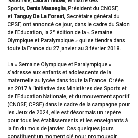
Nationale,
Laura Flessel
, Ministre des
Sports,
Denis Masseglia
, Président du CNOSF,
et
Tanguy De La Forest
, Secrétaire général du
CPSF, ont annoncé ce jour, dans le cadre du Salon
e
de l’Education, la 2
édition de la « Semaine
Olympique et Paralympique » qui se tiendra dans
toute la France du 27 janvier au 3 février 2018.
La « Semaine Olympique et Paralympique »
s’adresse aux enfants et adolescents de la
maternelle au lycée dans toute la France. Créée
en 2017 à l’initiative des Ministères des Sports et
de l’Education Nationale, et du mouvement sportif
(CNOSF, CPSF) dans le cadre de la campagne pour
les Jeux de 2024, elle est désormais un repère
pour tous les établissements et les enseignants à
la fin du mois de janvier. Ces quelques jours
constituent un moment clé pour promouvoir