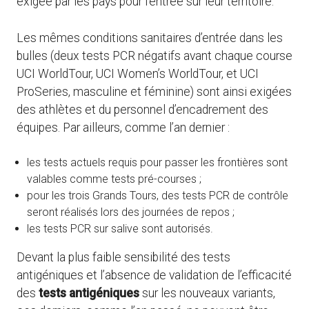
exigée par les pays pour l’entrée sur leur territoire.
Les mêmes conditions sanitaires d’entrée dans les
bulles (deux tests PCR négatifs avant chaque course
UCI WorldTour, UCI Women’s WorldTour, et UCI
ProSeries, masculine et féminine) sont ainsi exigées
des athlètes et du personnel d’encadrement des
équipes. Par ailleurs, comme l’an dernier :
les tests actuels requis pour passer les frontières sont
valables comme tests pré-courses ;
pour les trois Grands Tours, des tests PCR de contrôle
seront réalisés lors des journées de repos ;
les tests PCR sur salive sont autorisés.
Devant la plus faible sensibilité des tests
antigéniques et l’absence de validation de l’efficacité
des
tests antigéniques
sur les nouveaux variants,