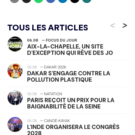
<
>
TOUS LES ARTICLES
06.08
— FOCUS DU JOUR
AIX-LA-CHAPELLE, UN SITE
D'EXCEPTION QUI RÊVE DES JO
06.08
— DAKAR 2026
DAKAR S'ENGAGE CONTRE LA
POLLUTION PLASTIQUE
06.08
— NATATION
PARIS REÇOIT UN PRIX POUR LA
BAIGNABILITÉ DE LA SEINE
06.08
— CANOË-KAYAK
L'INDE ORGANISERA LE CONGRÈS
2028