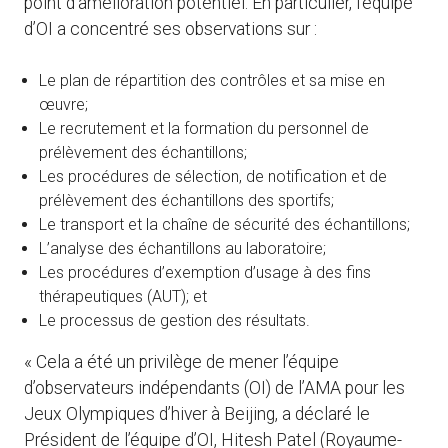
point d’amélioration potentiel. En particulier, l’équipe
d’OI a concentré ses observations sur :
Le plan de répartition des contrôles et sa mise en
œuvre;
Le recrutement et la formation du personnel de
prélèvement des échantillons;
Les procédures de sélection, de notification et de
prélèvement des échantillons des sportifs;
Le transport et la chaîne de sécurité des échantillons;
L’analyse des échantillons au laboratoire;
Les procédures d’exemption d’usage à des fins
thérapeutiques (AUT); et
Le processus de gestion des résultats.
« Cela a été un privilège de mener l’équipe
d’observateurs indépendants (OI) de l’AMA pour les
Jeux Olympiques d’hiver à Beijing, a déclaré le
Président de l’équipe d’OI, Hitesh Patel (Royaume-