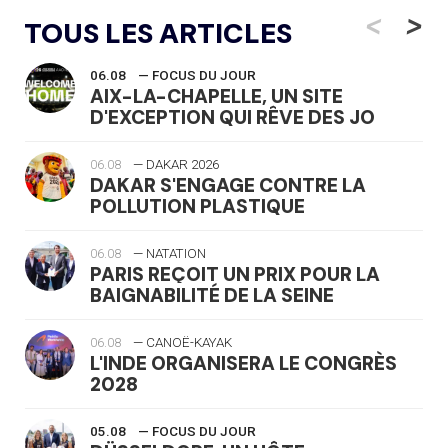
<
>
TOUS LES ARTICLES
06.08
— FOCUS DU JOUR
AIX-LA-CHAPELLE, UN SITE
D'EXCEPTION QUI RÊVE DES JO
06.08
— DAKAR 2026
DAKAR S'ENGAGE CONTRE LA
POLLUTION PLASTIQUE
06.08
— NATATION
PARIS REÇOIT UN PRIX POUR LA
BAIGNABILITÉ DE LA SEINE
06.08
— CANOË-KAYAK
L'INDE ORGANISERA LE CONGRÈS
2028
05.08
— FOCUS DU JOUR