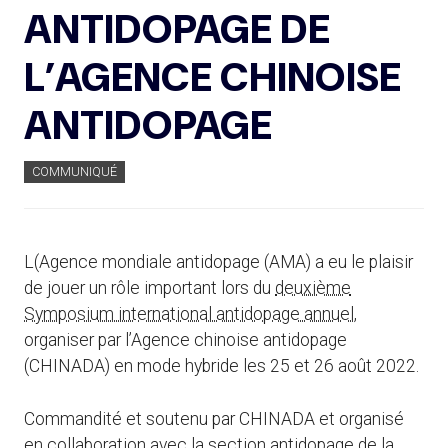
ANTIDOPAGE DE
L’AGENCE CHINOISE
ANTIDOPAGE
COMMUNIQUÉ
L(Agence mondiale antidopage (AMA) a eu le plaisir
de jouer un rôle important lors du
deuxième
Symposium international antidopage annuel
,
organiser par l’Agence chinoise antidopage
(CHINADA) en mode hybride les 25 et 26 août 2022.
Commandité et soutenu par CHINADA et organisé
en collaboration avec la section antidopage de la