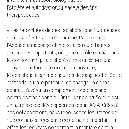
interdites
,
Passeport biologique de
l’Athlète
et
autorisation d’usage à des fins
thérapeutiques
.
« Les retombées de ces collaborations fructueuses
sont manifestes, a-t-elle indiqué. Par exemple,
l’Agence antidopage chinoise, ainsi que d’autres
partenaires importants, ont joué un rôle crucial dans
le consortium qui a élaboré et mis en œuvre une
nouvelle méthode de contrôle innovante,
le
dépistage à partir de gouttes de sang séché
. Cette
méthode, qui a le potentiel de changer la donne,
pourrait s’avérer un complément précieux aux
contrôles traditionnels. L’intelligence artificielle est
un autre axe de développement pour l’AMA. Grâce à
nos collaborations, nous repoussons les limites de
nos connaissances dans ce domaine important. En
effet, les résultats concernant la manière dont la