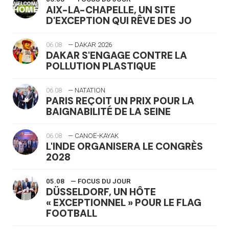
AIX-LA-CHAPELLE, UN SITE
D'EXCEPTION QUI RÊVE DES JO
06.08
— DAKAR 2026
DAKAR S'ENGAGE CONTRE LA
POLLUTION PLASTIQUE
06.08
— NATATION
PARIS REÇOIT UN PRIX POUR LA
BAIGNABILITÉ DE LA SEINE
06.08
— CANOË-KAYAK
L'INDE ORGANISERA LE CONGRÈS
2028
05.08
— FOCUS DU JOUR
DÜSSELDORF, UN HÔTE
« EXCEPTIONNEL » POUR LE FLAG
FOOTBALL