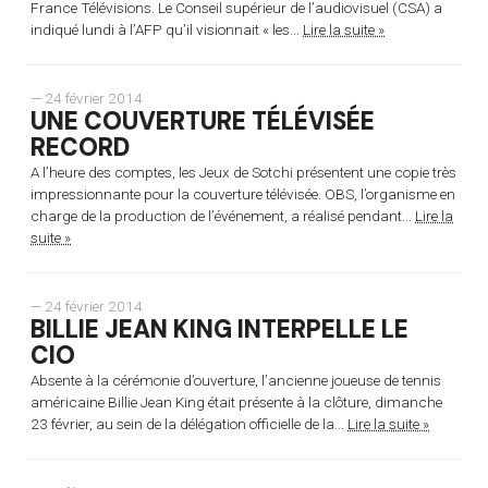
France Télévisions. Le Conseil supérieur de l’audiovisuel (CSA) a
indiqué lundi à l’AFP qu’il visionnait « les...
Lire la suite »
— 24 février 2014
UNE COUVERTURE TÉLÉVISÉE
RECORD
A l’heure des comptes, les Jeux de Sotchi présentent une copie très
impressionnante pour la couverture télévisée. OBS, l’organisme en
charge de la production de l’événement, a réalisé pendant...
Lire la
suite »
— 24 février 2014
BILLIE JEAN KING INTERPELLE LE
CIO
Absente à la cérémonie d’ouverture, l’ancienne joueuse de tennis
américaine Billie Jean King était présente à la clôture, dimanche
23 février, au sein de la délégation officielle de la...
Lire la suite »