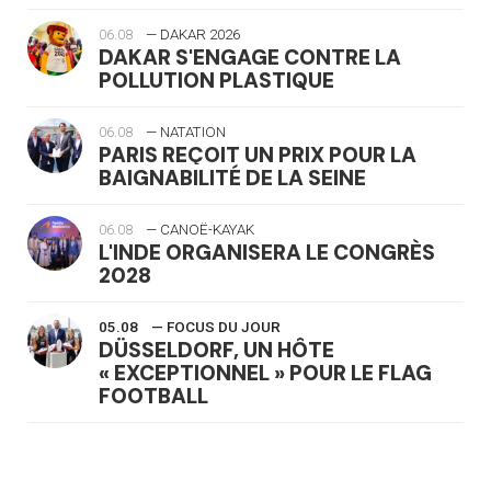
06.08
— DAKAR 2026
DAKAR S'ENGAGE CONTRE LA
POLLUTION PLASTIQUE
06.08
— NATATION
PARIS REÇOIT UN PRIX POUR LA
BAIGNABILITÉ DE LA SEINE
06.08
— CANOË-KAYAK
L'INDE ORGANISERA LE CONGRÈS
2028
05.08
— FOCUS DU JOUR
DÜSSELDORF, UN HÔTE
« EXCEPTIONNEL » POUR LE FLAG
FOOTBALL
05.08
— LUGE
LE RÊVE DE VOIR LA LUGE ALPINE