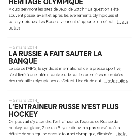
HÉRITAGE OLYMPIQUE
A quoi serviront les sites de Jeux de Sotchi? La question a été
souvent posée, avant et après les événements olympiques et
paralympiques. Les Russes viennent d’apporter un début...
Lire la
suite »
— 5 mars 2014
LA RUSSIE A FAIT SAUTER LA
BANQUE
Le site de l’AIPS, le syndicat international de la presse sportive,
s’est livré à une intéressante étude sur les premières retombées
des médailles olympiques de Sotchi. Une étude qui...
Lire la suite »
— 5 mars 2014
L’ENTRAÎNEUR RUSSE N’EST PLUS
HOCKEY
On pouvait s’y attendre: l’entraîneur de l’équipe de Russie de
hockey sur glace, Zinetula Bilyaletdinov, n’a pas survécu à la
défaite de son équipe dans le tournoi olympique, éliminée...
Lire la