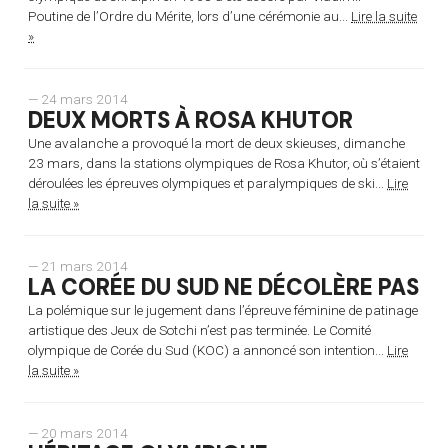
Poutine de l’Ordre du Mérite, lors d’une cérémonie au...
Lire la suite
»
— 24 mars 2014
DEUX MORTS À ROSA KHUTOR
Une avalanche a provoqué la mort de deux skieuses, dimanche
23 mars, dans la stations olympiques de Rosa Khutor, où s’étaient
déroulées les épreuves olympiques et paralympiques de ski...
Lire
la suite »
— 21 mars 2014
LA CORÉE DU SUD NE DÉCOLÈRE PAS
La polémique sur le jugement dans l’épreuve féminine de patinage
artistique des Jeux de Sotchi n’est pas terminée. Le Comité
olympique de Corée du Sud (KOC) a annoncé son intention...
Lire
la suite »
— 20 mars 2014