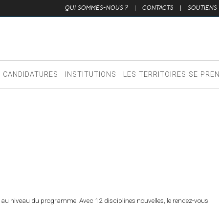
QUI SOMMES-NOUS ?
|
CONTACTS
|
SOUTIENS
CANDIDATURES
INSTITUTIONS
LES TERRITOIRES SE PRE
ins au niveau du programme. Avec 12 disciplines nouvelles, le rendez-vous