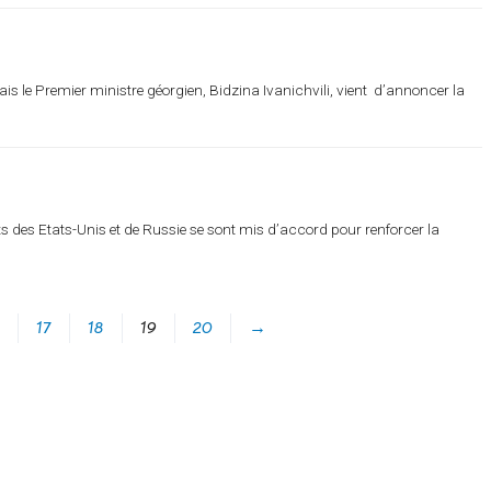
 mais le Premier ministre géorgien, Bidzina Ivanichvili, vient d’annoncer la
s des Etats-Unis et de Russie se sont mis d’accord pour renforcer la
17
18
19
20
→