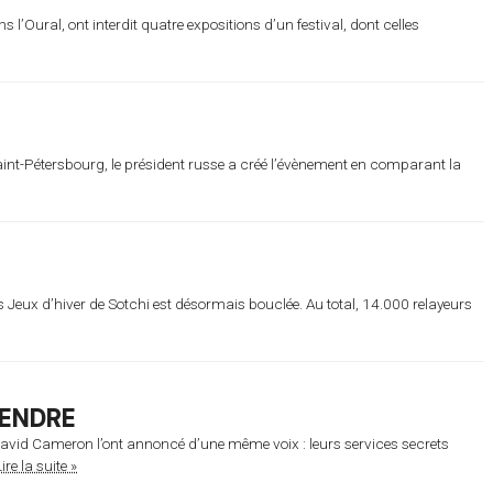
 l’Oural, ont interdit quatre expositions d’un festival, dont celles
int-Pétersbourg, le président russe a créé l’évènement en comparant la
Jeux d’hiver de Sotchi est désormais bouclée. Au total, 14.000 relayeurs
TENDRE
 David Cameron l’ont annoncé d’une même voix : leurs services secrets
ire la suite »