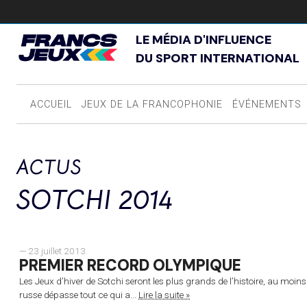
LE MÉDIA D'INFLUENCE
DU SPORT INTERNATIONAL
ACCUEIL
JEUX DE LA FRANCOPHONIE
ÉVÉNEMENTS
ACTUS
SOTCHI 2014
— 23 juillet 2013
PREMIER RECORD OLYMPIQUE
Les Jeux d’hiver de Sotchi seront les plus grands de l’histoire, au mo
russe dépasse tout ce qui a...
Lire la suite »