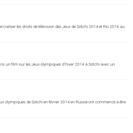
aliser les droits de télévision des Jeux de Sotchi 2014 et Rio 2016 au
ans un film sur les Jeux olympiques d’hiver 2014 à Sotchi avec un
Jeux olympiques de Sotchi en février 2014 en Russie ont commencé à être