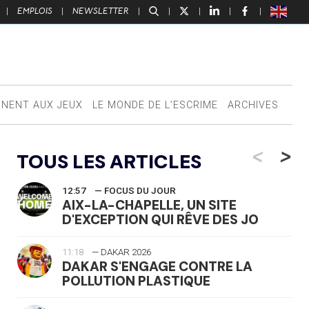
|
EMPLOIS
|
NEWSLETTER
|
|
|
|
|
NNENT AUX JEUX
LE MONDE DE L’ESCRIME
ARCHIVES
<
>
TOUS LES ARTICLES
12:57
— FOCUS DU JOUR
AIX-LA-CHAPELLE, UN SITE
D'EXCEPTION QUI RÊVE DES JO
11:18
— DAKAR 2026
DAKAR S'ENGAGE CONTRE LA
POLLUTION PLASTIQUE