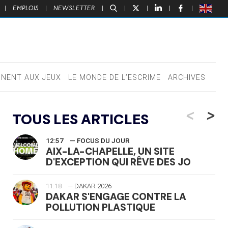
|
EMPLOIS
|
NEWSLETTER
|
|
|
|
|
NNENT AUX JEUX
LE MONDE DE L’ESCRIME
ARCHIVES
<
>
TOUS LES ARTICLES
12:57
— FOCUS DU JOUR
AIX-LA-CHAPELLE, UN SITE
D'EXCEPTION QUI RÊVE DES JO
11:18
— DAKAR 2026
DAKAR S'ENGAGE CONTRE LA
POLLUTION PLASTIQUE