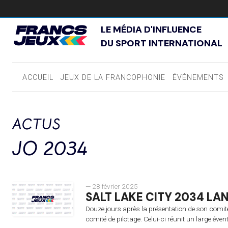
LE MÉDIA D'INFLUENCE
DU SPORT INTERNATIONAL
ACCUEIL
JEUX DE LA FRANCOPHONIE
ÉVÉNEMENTS
ACTUS
JO 2034
— 28 février 2025
SALT LAKE CITY 2034 LA
Douze jours après la présentation de son comité
comité de pilotage. Celui-ci réunit un large évent